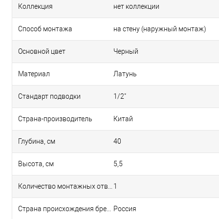
Коллекция
нет коллекции
Способ монтажа
на стену (наружный монтаж)
Основной цвет
Черный
Материал
Латунь
Стандарт подводки
1/2"
Страна-производитель
Китай
Глубина, см
40
Высота, см
5,5
Количество монтажных отверстий
1
Страна происхождения бренда
Россия