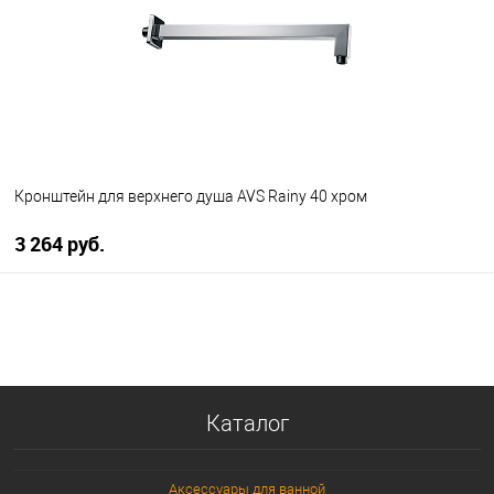
Кронштейн для верхнего душа AVS Rainy 40 хром
3 264 руб.
В корзину
В избранное
В наличии
Каталог
Аксессуары для ванной