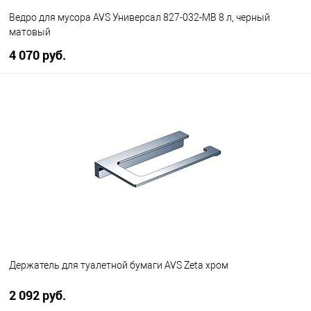
Ведро для мусора AVS Универсал 827-032-MB 8 л, черный
матовый
4 070 руб.
В корзину
В избранное
В наличии
Держатель для туалетной бумаги AVS Zeta хром
2 092 руб.