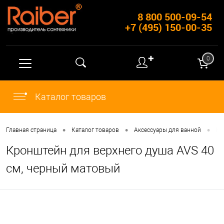
8 800 500-09-54
+7 (495) 150-00-35
✚
0
Каталог товаров
•
•
•
Главная страница
Каталог товаров
Аксессуары для ванной
Кр
Кронштейн для верхнего душа AVS 40
см, черный матовый