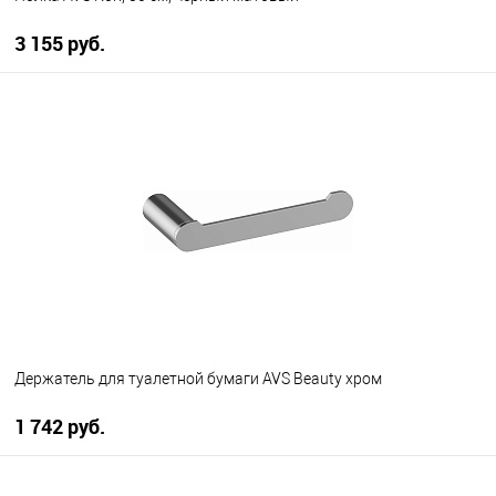
3 155 руб.
В корзину
В избранное
В наличии
Держатель для туалетной бумаги AVS Beauty хром
1 742 руб.
В корзину