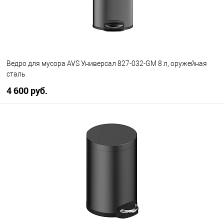
Ведро для мусора AVS Универсал 827-032-GM 8 л, оружейная
сталь
4 600 руб.
В корзину
В избранное
В наличии