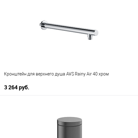
В избранное
В наличии
Кронштейн для верхнего душа AVS Rainy Air 40 хром
3 264 руб.
В корзину
В избранное
В наличии