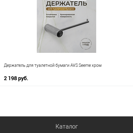
В избранное
В наличии
Держатель для туалетной бумаги AVS Seeme хром
2 198 руб.
В корзину
В избранное
В наличии
Каталог