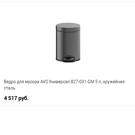
В корзину
В избранное
В наличии
Ведро для мусора AVS Универсал 827-031-GM 5 л, оружейная
сталь
4 517 руб.
В корзину
В избранное
В наличии