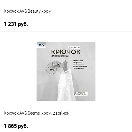
Крючок AVS Beauty хром
1 231 руб.
В корзину
В избранное
В наличии
Крючок AVS Seeme, хром, двойной
1 865 руб.