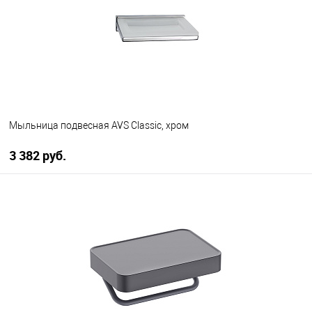
Мыльница подвесная AVS Classic, хром
3 382 руб.
В корзину
В избранное
В наличии