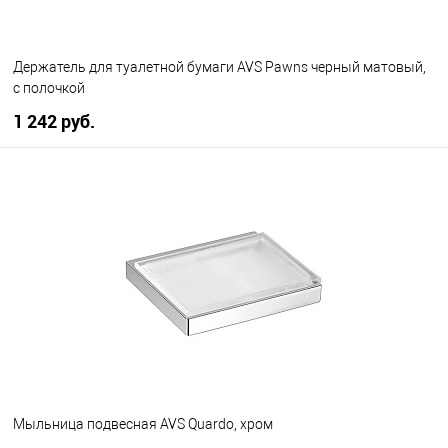
Держатель для туалетной бумаги AVS Pawns черный матовый,
с полочкой
1 242 руб.
В корзину
В избранное
В наличии
Мыльница подвесная AVS Quardo, хром