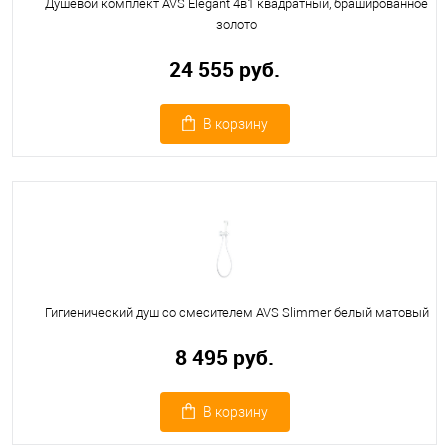
Душевой комплект AVS Elegant 4в1 квадратный, брашированное
золото
24 555 руб.
В корзину
Гигиенический душ со смесителем AVS Slimmer белый матовый
8 495 руб.
В корзину