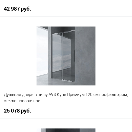
42 987 руб.
В корзину
В избранное
В наличии
Душевая дверь в нишу AVS Купе Премиум 120 см профиль хром,
стекло прозрачное
25 078 руб.
В корзину