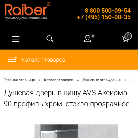
8 800 500-09-54
+7 (495) 150-00-35
✚
0
Каталог товаров
•
•
•
Главная страница
Каталог товаров
Душевые ограждения
Душ
Душевая дверь в нишу AVS Аксиома
90 профиль хром, стекло прозрачное