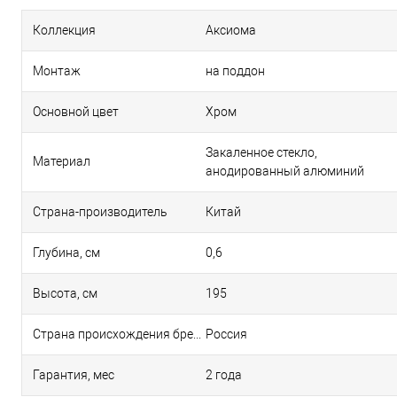
Коллекция
Аксиома
Монтаж
на поддон
Основной цвет
Хром
Закаленное стекло,
Материал
анодированный алюминий
Страна-производитель
Китай
Глубина, см
0,6
Высота, см
195
Страна происхождения бренда
Россия
Гарантия, мес
2 года