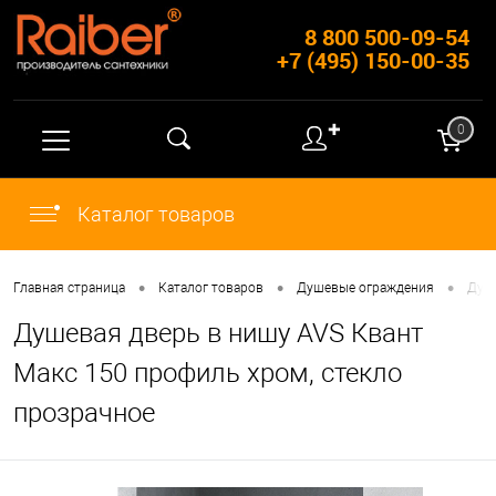
8 800 500-09-54
+7 (495) 150-00-35
✚
0
Каталог товаров
•
•
•
Главная страница
Каталог товаров
Душевые ограждения
Душ
Душевая дверь в нишу AVS Квант
Макс 150 профиль хром, стекло
прозрачное