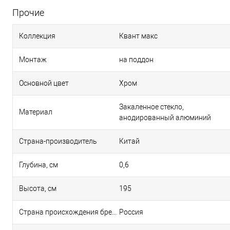
Прочие
Коллекция
Квант макс
Монтаж
на поддон
Основной цвет
Хром
Закаленное стекло,
Материал
анодированный алюминий
Страна-производитель
Китай
Глубина, см
0,6
Высота, см
195
Страна происхождения бренда
Россия