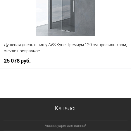
Душевая дверь в нишу AVS Купе Премиум 120 см профиль хром,
стекло прозрачное
25 078 руб.
В корзину
В избранное
В наличии
Каталог
Аксессуары для ванной