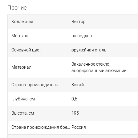
Прочие
Коллекция
Вектор
Монтаж
на поддон
Основной цвет
оружейная сталь
Закаленное стекло,
Материал
анодированный алюминий
Страна-производитель
Китай
Глубина, см
0,6
Высота, см
195
Страна происхождения бренда
Россия