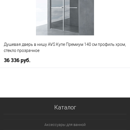
Душевая дверь в нишу AVS Купе Премиум 140 см профиль хром,
стекло прозрачное
36 336 руб.
В корзину
В избранное
В наличии
Каталог
Аксессуары для ванной