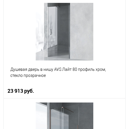
В корзину
В избранное
В наличии
Душевая дверь в нишу AVS Лайт 80 профиль хром,
стекло прозрачное
23 913 руб.
В корзину
В избранное
В наличии