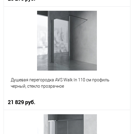
В корзину
В избранное
В наличии
Душевая перегородка AVS Walk In 110 см профиль
черный, стекло прозрачное
21 829 руб.
В корзину