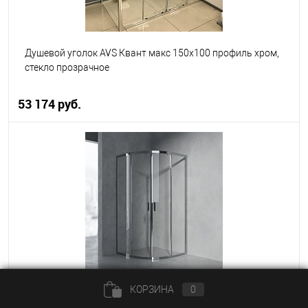
Душевой уголок AVS Квант макс 150x100 профиль хром,
стекло прозрачное
53 174 руб.
В корзину
В избранное
В наличии
КОРЗИНА
0
Душевой уголок AVS Раунд Изи 90x90 профиль хром,
стекло прозрачное