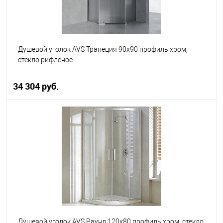
Душевой уголок AVS Трапеция 90x90 профиль хром,
стекло рифленое
34 304 руб.
В корзину
В избранное
В наличии
Душевой уголок AVS Раунд 120x80 профиль хром, стекло