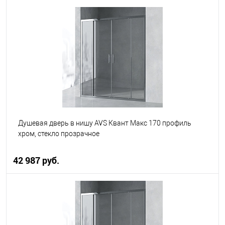
В корзину
В избранное
В наличии
Душевая дверь в нишу AVS Квант Макс 170 профиль
хром, стекло прозрачное
42 987 руб.
В корзину
В избранное
В наличии