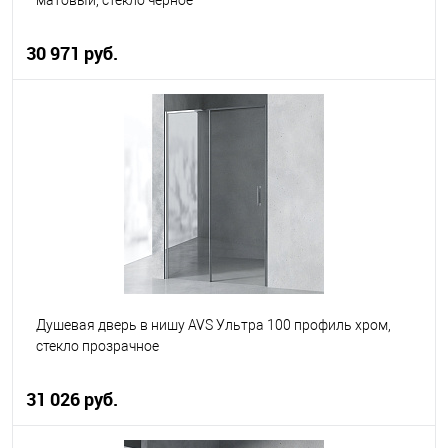
матовый, стекло черное
30 971 руб.
В корзину
В избранное
В наличии
Душевая дверь в нишу AVS Ультра 100 профиль хром,
стекло прозрачное
31 026 руб.