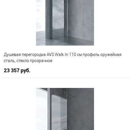
В избранное
В наличии
Душевая перегородка AVS Walk In 110 см профиль оружейная
сталь, стекло прозрачное
23 357 руб.
В корзину
В избранное
В наличии