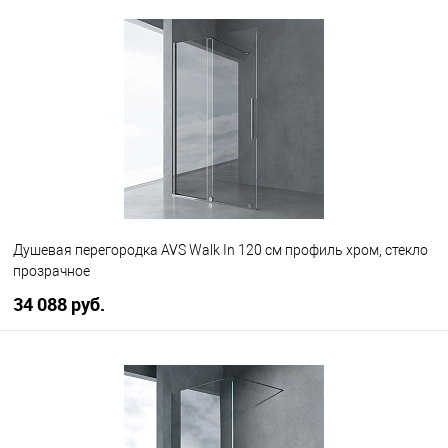
В корзину
В избранное
В наличии
Душевая перегородка AVS Walk In 120 см профиль хром, стекло
прозрачное
34 088 руб.
В корзину
В избранное
В наличии