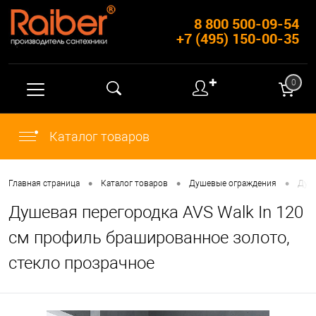
8 800 500-09-54
+7 (495) 150-00-35
✚
0
Каталог товаров
•
•
•
Главная страница
Каталог товаров
Душевые ограждения
Душ
Душевая перегородка AVS Walk In 120
см профиль брашированное золото,
стекло прозрачное