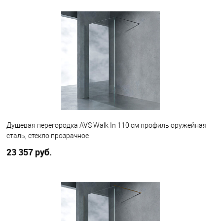
В корзину
В избранное
В наличии
Душевая перегородка AVS Walk In 110 см профиль оружейная
сталь, стекло прозрачное
23 357 руб.
В корзину
В избранное
В наличии