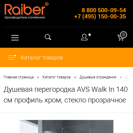
8 800 500-09-54
+7 (495) 150-00-35
✚
0
Каталог товаров
•
•
•
Главная страница
Каталог товаров
Душевые ограждения
Душ
Душевая перегородка AVS Walk In 140
см профиль хром, стекло прозрачное