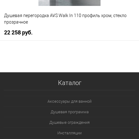
Душевая перегородка AVS Walk In 110 профиль хром, стекло
прозрачное
22 258 руб.
В корзину
В избранное
В наличии
Каталог
Аксессуары для ванной
Душевая программа
Душевые ограждения
Инсталляции