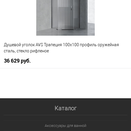
Душевой уголок AVS Трапеция 100х100 профиль оружейная
сталь, стекло рифленое
36 629 руб.
В корзину
В избранное
В наличии
Каталог
Аксессуары для ванной