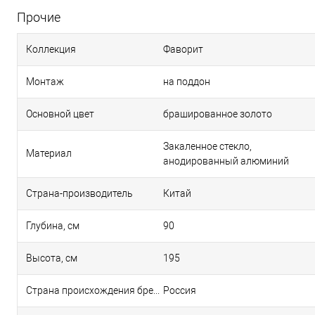
Прочие
Коллекция
Фаворит
Монтаж
на поддон
Основной цвет
брашированное золото
Закаленное стекло,
Материал
анодированный алюминий
Страна-производитель
Китай
Глубина, см
90
Высота, см
195
Страна происхождения бренда
Россия