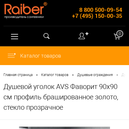
8 800 500-09-54
+7 (495) 150-00-35
✚
0
Каталог товаров
•
•
•
Главная страница
Каталог товаров
Душевые ограждения
Душ
Душевой уголок AVS Фаворит 90x90
см профиль брашированное золото,
стекло прозрачное