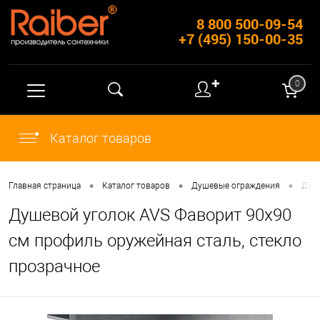
8 800 500-09-54
+7 (495) 150-00-35
✚
0
Каталог товаров
•
•
•
Главная страница
Каталог товаров
Душевые ограждения
Душ
Душевой уголок AVS Фаворит 90x90
см профиль оружейная сталь, стекло
прозрачное