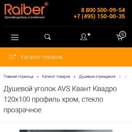
8 800 500-09-54
+7 (495) 150-00-35
✚
0
Каталог товаров
•
•
•
Главная страница
Каталог товаров
Душевые ограждения
Душ
Душевой уголок AVS Квант Квадро
120x100 профиль хром, стекло
прозрачное