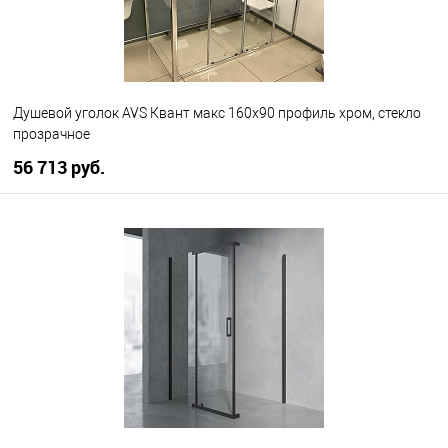
Душевой уголок AVS Квант макс 160x90 профиль хром, стекло
прозрачное
56 713 руб.
В корзину
В избранное
В наличии