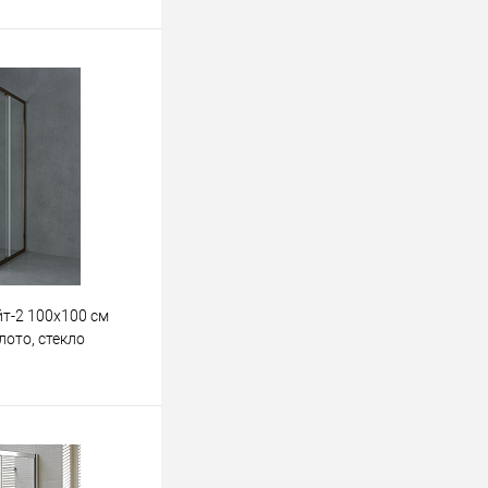
т-2 100x100 см
ото, стекло
ину