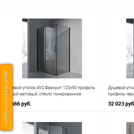
СКАЧАТЬ ОПТОВЫЙ ПРАЙС
Душевой уголок AVS Фаворит 120x90 профиль
Душевой уго
черный матовый, стекло тонированное
профиль чер
43 666 руб.
32 023 руб
В корзину