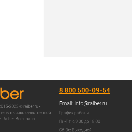
8 800 500-09-54
Email:
info@raiber.ru
015-2023 © raiber.ru -
тель высококачественной
График работы
 Raiber. Все права
Пн-Пт: с 9:00 до 18:00
.
Сб-Вс: Выходной