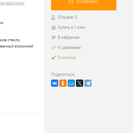
В корзину
рактеристики
Отзывов: 0
он
Купить в 1 клик
В избранное
ное стекло,
ованный алюминий
К сравнению
В наличии
Поделиться