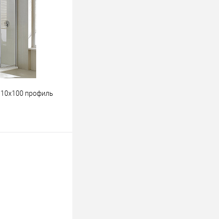
К сравнению
В наличии
110x100 профиль
ину
К сравнению
В наличии