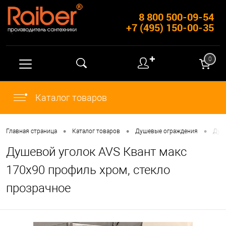
8 800 500-09-54
+7 (495) 150-00-35
✚
0
Каталог товаров
•
•
•
Главная страница
Каталог товаров
Душевые ограждения
Душ
Душевой уголок AVS Квант макс
170x90 профиль хром, стекло
прозрачное