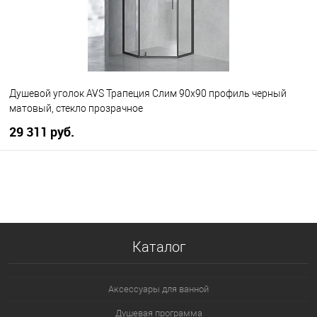
Душевой уголок AVS Трапеция Слим 90x90 профиль черный
матовый, стекло прозрачное
29 311 руб.
В корзину
В избранное
В наличии
Каталог
Аксессуары для ванной
Душевая программа