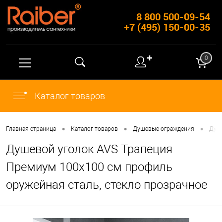
8 800 500-09-54
+7 (495) 150-00-35
✚
0
Каталог товаров
•
•
•
Главная страница
Каталог товаров
Душевые ограждения
Душ
Душевой уголок AVS Трапеция
Премиум 100х100 см профиль
оружейная сталь, стекло прозрачное