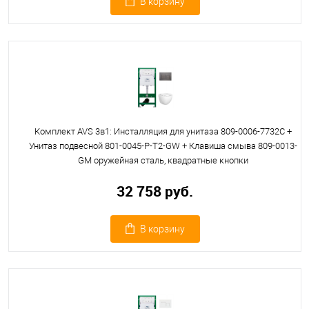
В корзину
Комплект AVS 3в1: Инсталляция для унитаза 809-0006-7732C +
Унитаз подвесной 801-0045-P-T2-GW + Клавиша смыва 809-0013-
GM оружейная сталь, квадратные кнопки
32 758 руб.
В корзину