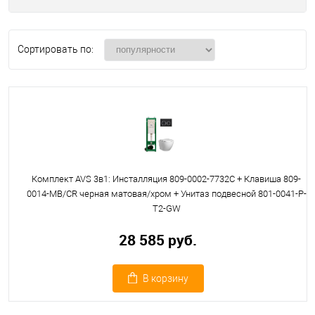
Сортировать по:
Комплект AVS 3в1: Инсталляция 809-0002-7732C + Клавиша 809-
0014-MB/CR черная матовая/хром + Унитаз подвесной 801-0041-P-
T2-GW
28 585 руб.
В корзину