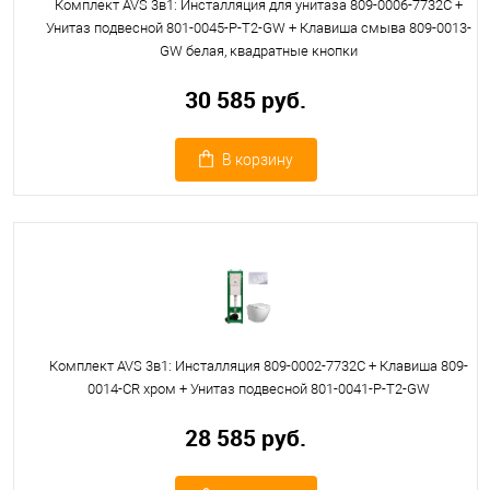
Комплект AVS 3в1: Инсталляция для унитаза 809-0006-7732C +
Унитаз подвесной 801-0045-P-T2-GW + Клавиша смыва 809-0013-
GW белая, квадратные кнопки
30 585 руб.
В корзину
Комплект AVS 3в1: Инсталляция 809-0002-7732C + Клавиша 809-
0014-CR хром + Унитаз подвесной 801-0041-P-T2-GW
28 585 руб.