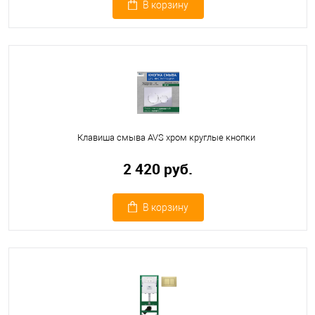
В корзину
Клавиша смыва AVS хром круглые кнопки
2 420 руб.
В корзину