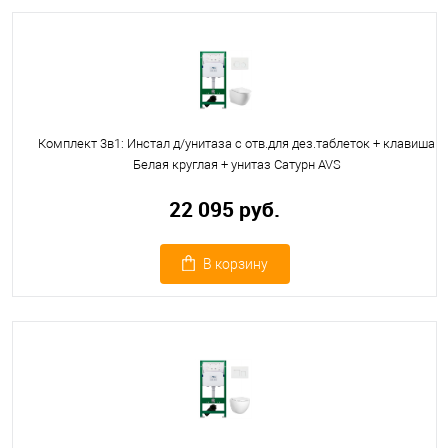
Комплект 3в1: Инстал д/унитаза с отв.для дез.таблеток + клавиша
Белая круглая + унитаз Сатурн AVS
22 095 руб.
В корзину