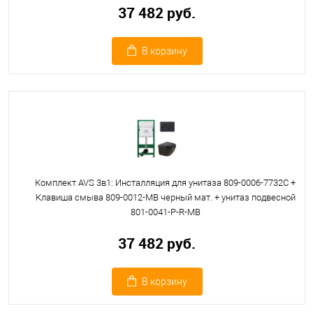
37 482 руб.
В корзину
Комплект AVS 3в1: Инсталляция для унитаза 809-0006-7732C +
Клавиша смыва 809-0012-MB черный мат. + унитаз подвесной
801-0041-P-R-MB
37 482 руб.
В корзину