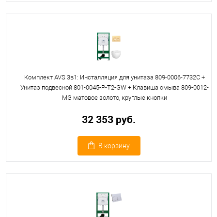
Комплект AVS 3в1: Инсталляция для унитаза 809-0006-7732C +
Унитаз подвесной 801-0045-P-T2-GW + Клавиша смыва 809-0012-
MG матовое золото, круглые кнопки
32 353 руб.
В корзину