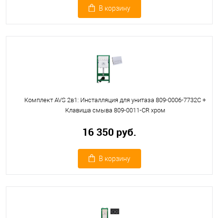
В корзину
Комплект AVS 2в1: Инсталляция для унитаза 809-0006-7732C +
Клавиша смыва 809-0011-CR хром
16 350 руб.
В корзину