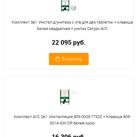
Комплект 3в1: Инстал д/унитаза с отв.для дез.таблеток + клавиша
Белая квадратная + унитаз Сатурн AVS
22 095 руб.
В корзину
Комплект AVS 2в1: Инсталляция 809-0003-7732C + Клавиша 809-
0014-GW/CR белая/хром
16 306 руб.