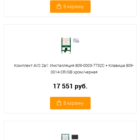
В корзину
Комплект AVS 2в1: Инсталляция 809-0003-7732C + Клавиша 809-
0014-CR/GB хром/черная
17 551 руб.
В корзину