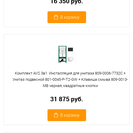
16 350 руб.
В корзину
Комплект AVS 3в1: Инсталляция для унитаза 809-0006-7732C +
Унитаз подвесной 801-0045-P-T2-GW + Клавиша смыва 809-0013-
MB черная, квадратные кнопки
31 875 руб.
В корзину