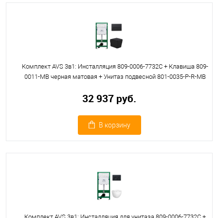
Комплект AVS 3в1: Инсталляция 809-0006-7732C + Клавиша 809-
0011-MB черная матовая + Унитаз подвесной 801-0035-P-R-MB
32 937 руб.
В корзину
Комплект AVS 3в1: Инсталляция для унитаза 809-0006-7732C +