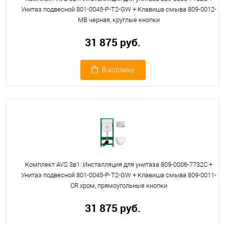
Унитаз подвесной 801-0045-P-T2-GW + Клавиша смыва 809-0012-
MB черная, круглые кнопки
31 875 руб.
В корзину
Комплект AVS 3в1: Инсталляция для унитаза 809-0006-7732C +
Унитаз подвесной 801-0045-P-T2-GW + Клавиша смыва 809-0011-
CR хром, прямоугольные кнопки
31 875 руб.