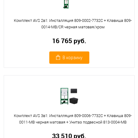
Комплект AVS 2в1: Инсталляция 809-0002-7732C + Клавиша 809-
0014-MB/CR черная матовая/хром
16 765 руб.
В корзину
Комплект AVS 3в1: Инсталляция 809-0006-7732C + Клавиша 809-
0011-MB черная матовая + Унитаз подвесной 813-0004-MB
33 510 руб.