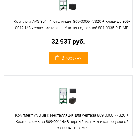
Комплект AVS 3в1: Инсталляция 809-0006-7732C + Клавиша 809-
0012-MB черная матовая + Унитаз подвесной 801-0035-P-R-MB
32 937 руб.
В корзину
Комплект AVS 3в1: Инсталляция для унитаза 809-0006-7732C +
Клавиша смыва 809-0011-MB черный мат. + унитаз подвесной
801-0041-P-R-MB