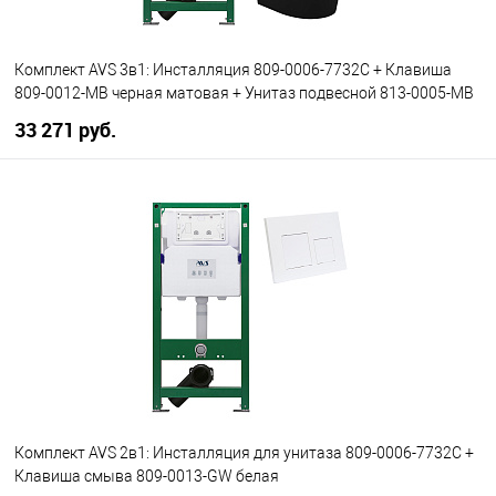
Комплект AVS 3в1: Инсталляция 809-0006-7732C + Клавиша
809-0012-MB черная матовая + Унитаз подвесной 813-0005-MB
33 271 руб.
В корзину
В избранное
В наличии
Комплект AVS 2в1: Инсталляция для унитаза 809-0006-7732C +
Клавиша смыва 809-0013-GW белая