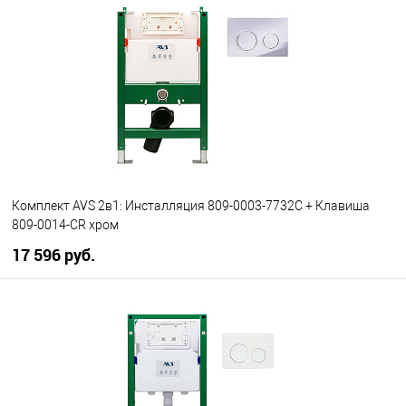
Комплект AVS 2в1: Инсталляция 809-0003-7732C + Клавиша
809-0014-CR хром
17 596 руб.
В корзину
В избранное
В наличии