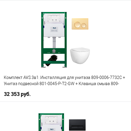
В корзину
В избранное
В наличии
Комплект AVS 3в1: Инсталляция для унитаза 809-0006-7732C +
Унитаз подвесной 801-0045-P-T2-GW + Клавиша смыва 809-
0012-MG матовое золото, круглые кнопки
32 353 руб.
В корзину
В избранное
В наличии