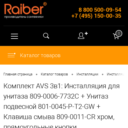
8 800 500-09-54
+7 (495) 150-00-35
✚
0
Каталог товаров
•
•
•
Главная страница
Каталог товаров
Инсталляции
Инсталляции
Комплект AVS 3в1: Инсталляция для
унитаза 809-0006-7732C + Унитаз
подвесной 801-0045-P-T2-GW +
Клавиша смыва 809-0011-CR хром,
прямоугольные кнопки