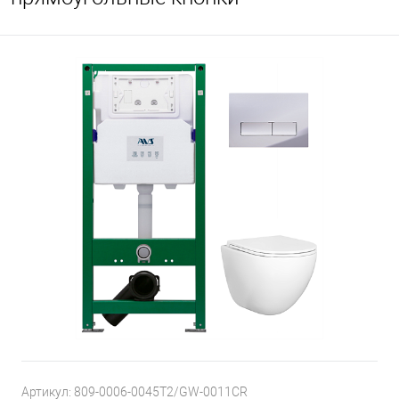
Артикул:
809-0006-0045T2/GW-0011CR