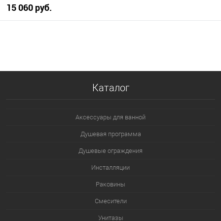
15 060 руб.
В корзину
В избранное
В наличии
Каталог
Аксессуары для ванной
Душевая программа
Душевые ограждения
Инсталляции
Раковины
Смесители
Унитазы