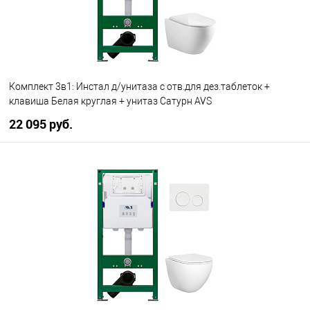
Комплект 3в1: Инстал д/унитаза с отв.для дез.таблеток +
клавиша Белая круглая + унитаз Сатурн AVS
22 095 руб.
В корзину
В избранное
В наличии