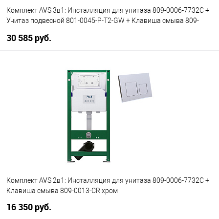
Комплект AVS 3в1: Инсталляция для унитаза 809-0006-7732C +
Унитаз подвесной 801-0045-P-T2-GW + Клавиша смыва 809-
0012-GW белая, круглые кнопки
30 585 руб.
В корзину
В избранное
В наличии
Комплект AVS 2в1: Инсталляция для унитаза 809-0006-7732C +
Клавиша смыва 809-0013-CR хром
16 350 руб.