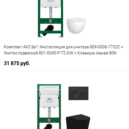
Комплект AVS 3в1: Инсталляция для унитаза 809-0006-7732C +
Унитаз подвесной 801-0045-P-T2-GW + Клавиша смыва 809-
0011-MB черная, прямоугольные кнопки
31 875 руб.
В корзину
В избранное
В наличии