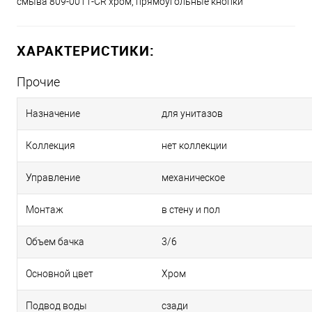
смыва 809-0011-CR хром, прямоугольные кнопки
ХАРАКТЕРИСТИКИ:
Прочие
Назначение
для унитазов
Коллекция
нет коллекции
Управление
механическое
Монтаж
в стену и пол
Объем бачка
3/6
Основной цвет
Хром
Подвод воды
сзади