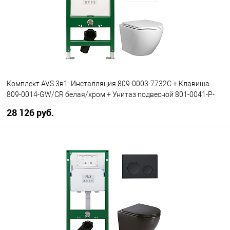
Комплект AVS 3в1: Инсталляция 809-0003-7732C + Клавиша
809-0014-GW/CR белая/хром + Унитаз подвесной 801-0041-P-
T2-GW
28 126 руб.
В корзину
В избранное
В наличии