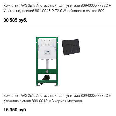
Комплект AVS 3в1: Инсталляция для унитаза 809-0006-7732C +
Унитаз подвесной 801-0045-P-T2-GW + Клавиша смыва 809-
0013-GW белая, квадратные кнопки
30 585 руб.
В корзину
В избранное
В наличии
Комплект AVS 2в1: Инсталляция для унитаза 809-0006-7732C +
Клавиша смыва 809-0013-MB черная матовая
16 350 руб.