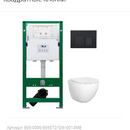
Артикул:
809-0006-0045T2/GW-0013MB