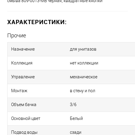
смыва 809-0013-MB черная, квадратные кнопки
ХАРАКТЕРИСТИКИ:
Прочие
Назначение
для унитазов
Коллекция
нет коллекции
Управление
механическое
Монтаж
в стену и пол
Объем бачка
3/6
Основной цвет
Белый
Подвод воды
сзади