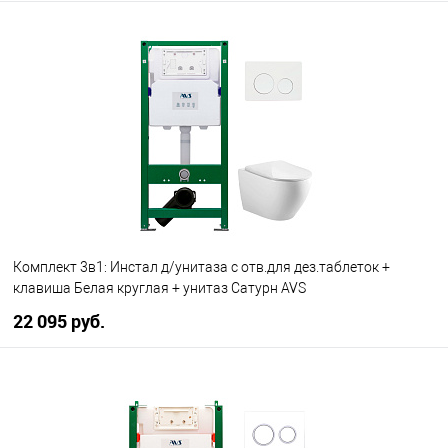
В корзину
В избранное
В наличии
Комплект 3в1: Инстал д/унитаза с отв.для дез.таблеток +
клавиша Белая круглая + унитаз Сатурн AVS
22 095 руб.
В корзину
В избранное
В наличии