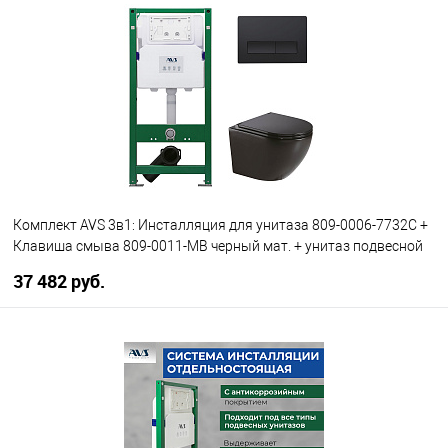
Комплект AVS 3в1: Инсталляция для унитаза 809-0006-7732C +
Клавиша смыва 809-0011-MB черный мат. + унитаз подвесной
801-0041-P-R-MB
37 482 руб.
В корзину
В избранное
В наличии