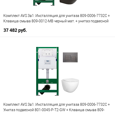
Комплект AVS 3в1: Инсталляция для унитаза 809-0006-7732C +
Клавиша смыва 809-0012-MB черный мат. + унитаз подвесной
801-0041-P-R-MB
37 482 руб.
В корзину
В избранное
В наличии
Комплект AVS 3в1: Инсталляция для унитаза 809-0006-7732C +
Унитаз подвесной 801-0045-P-T2-GW + Клавиша смыва 809-