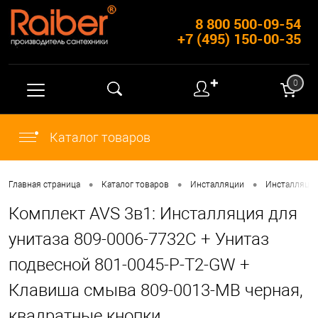
8 800 500-09-54
+7 (495) 150-00-35
✚
0
Каталог товаров
•
•
•
Главная страница
Каталог товаров
Инсталляции
Инсталляции
Комплект AVS 3в1: Инсталляция для
унитаза 809-0006-7732C + Унитаз
подвесной 801-0045-P-T2-GW +
Клавиша смыва 809-0013-MB черная,
квадратные кнопки