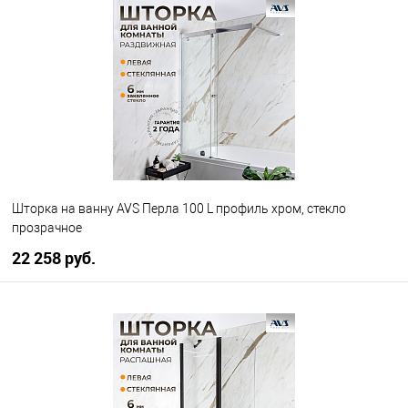
В избранное
В наличии
Шторка на ванну AVS Перла 100 L профиль хром, стекло
прозрачное
22 258 руб.
В корзину
В избранное
В наличии