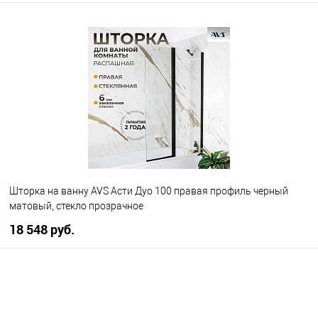
В корзину
В избранное
В наличии
Шторка на ванну AVS Асти Дуо 100 правая профиль черный
матовый, стекло прозрачное
18 548 руб.
В корзину
В избранное
В наличии