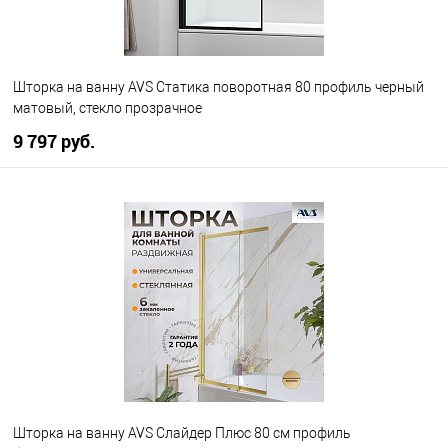
Шторка на ванну AVS Статика поворотная 80 профиль черный
матовый, стекло прозрачное
9 797 руб.
В корзину
В избранное
В наличии
Шторка на ванну AVS Слайдер Плюс 80 см профиль