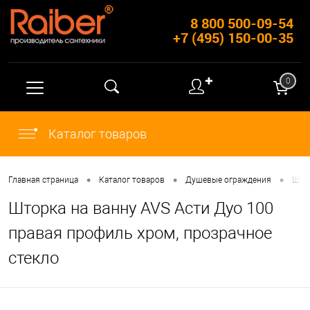
8 800 500-09-54
+7 (495) 150-00-35
✚
0
Каталог товаров
•
•
•
Главная страница
Каталог товаров
Душевые ограждения
Штор
Шторка на ванну AVS Асти Дуо 100
правая профиль хром, прозрачное
стекло