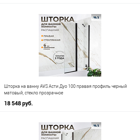
В корзину
В избранное
В наличии
Шторка на ванну AVS Асти Дуо 100 правая профиль черный
матовый, стекло прозрачное
18 548 руб.
В корзину
В избранное
В наличии