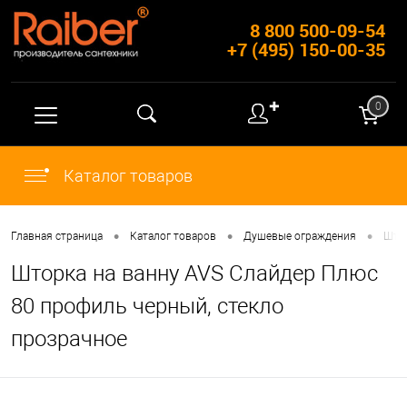
8 800 500-09-54
+7 (495) 150-00-35
✚
0
Каталог товаров
•
•
•
Главная страница
Каталог товаров
Душевые ограждения
Штор
Шторка на ванну AVS Слайдер Плюс
80 профиль черный, стекло
прозрачное