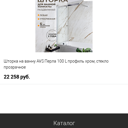
В избранное
В наличии
Шторка на ванну AVS Перла 100 L профиль хром, стекло
прозрачное
22 258 руб.
В корзину
В избранное
В наличии
Каталог