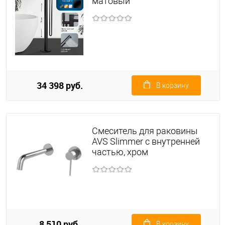
матовый
34 398 руб.
В корзину
Смеситель для раковины
AVS Slimmer с внутренней
частью, хром
8 510 руб.
В корзину