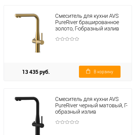
Смеситель для кухни AVS
PureRiver брашированное
золото, Г-образный излив
13 435 руб.
В корзину
Смеситель для кухни AVS
PureRiver черный матовый, Г-
образный излив