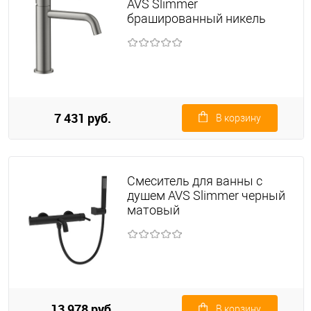
AVS Slimmer
брашированный никель
7 431 руб.
В корзину
Смеситель для ванны с
душем AVS Slimmer черный
матовый
13 978 руб.
В корзину