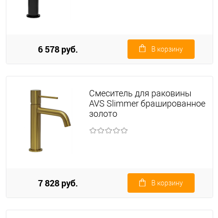
6 578 руб.
В корзину
Смеситель для раковины
AVS Slimmer брашированное
золото
7 828 руб.
В корзину