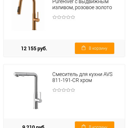
PureRiver с выдвижным
изливом, розовое золото
12 155 руб.
В корзину
Смеситель для кухни AVS
811-191-CR хром
9 210 руб.
В корзину