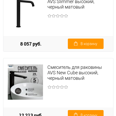
AVS Slimmer высокий,
черный матовый
8 057 руб.
В корзину
Смеситель для раковины
AVS New Cube высокий,
черный матовый
12 213 руб.
В корзину