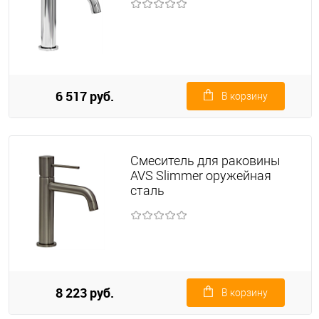
6 517 руб.
В корзину
Смеситель для раковины
AVS Slimmer оружейная
сталь
8 223 руб.
В корзину