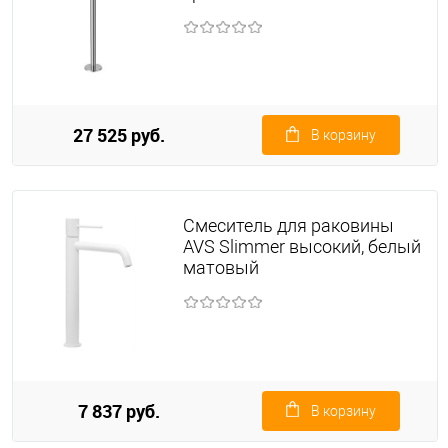
27 525 руб.
В корзину
Смеситель для раковины
AVS Slimmer высокий, белый
матовый
7 837 руб.
В корзину