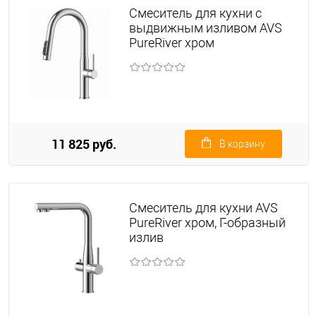
Смеситель для кухни с
выдвижным изливом AVS
PureRiver хром
11 825 руб.
В корзину
Смеситель для кухни AVS
PureRiver хром, Г-образный
излив