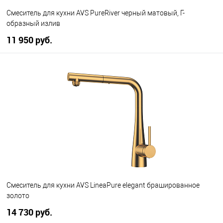
Смеситель для кухни AVS PureRiver черный матовый, Г-
образный излив
11 950 руб.
В корзину
В избранное
В наличии
Смеситель для кухни AVS LineaPure elegant брашированное
золото
14 730 руб.