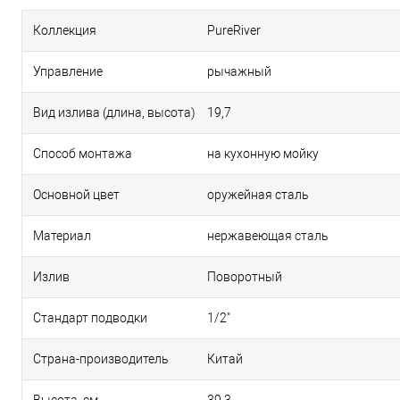
Коллекция
PureRiver
Управление
рычажный
Вид излива (длина, высота)
19,7
Способ монтажа
на кухонную мойку
Основной цвет
оружейная сталь
Материал
нержавеющая сталь
Излив
Поворотный
Стандарт подводки
1/2"
Страна-производитель
Китай