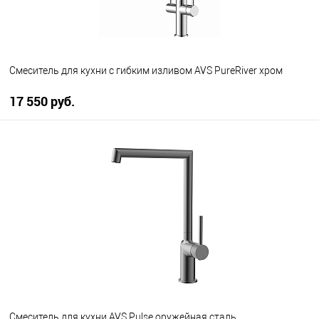
Смеситель для кухни с гибким изливом AVS PureRiver хром
17 550 руб.
В корзину
В избранное
В наличии
Смеситель для кухни AVS Pulse оружейная сталь