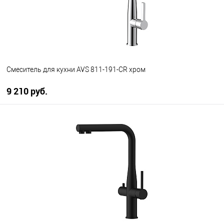
Смеситель для кухни AVS 811-191-CR хром
9 210 руб.
В корзину
В избранное
В наличии