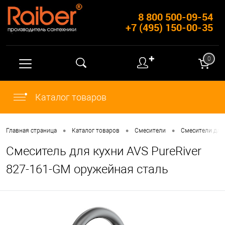
8 800 500-09-54
+7 (495) 150-00-35
✚
0
Каталог товаров
•
•
•
Главная страница
Каталог товаров
Смесители
Смесители для
Смеситель для кухни AVS PureRiver
827-161-GM оружейная сталь