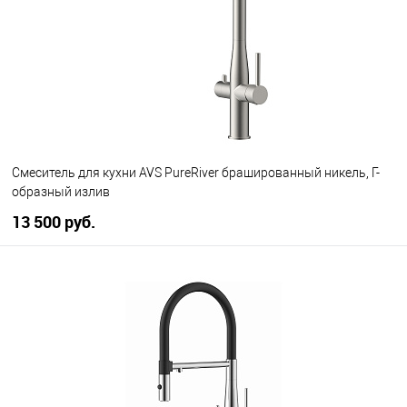
Смеситель для кухни AVS PureRiver брашированный никель, Г-
образный излив
13 500 руб.
В корзину
В избранное
В наличии