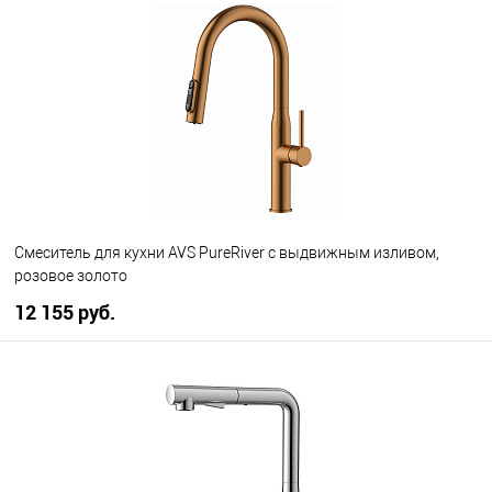
В избранное
В наличии
Смеситель для кухни AVS PureRiver с выдвижным изливом,
розовое золото
12 155 руб.
В корзину
В избранное
В наличии