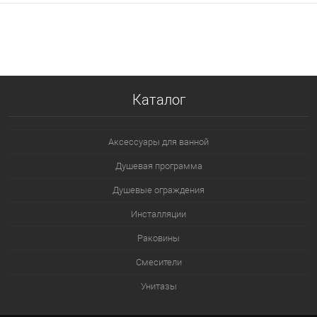
В корзину
В избранное
В наличии
Каталог
Аксессуары для ванной
Душевая программа
Душевые ограждения
Инсталляции
Раковины
Смесители
Унитазы