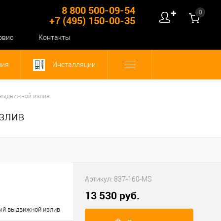
8 800 500-09-54
0
✚
+7 (495) 150-00-35
рвис
Контакты
ния
Инсталляции
й выдвижной излив
излив
Артикул:
837-160-MS
13 530 руб.
ный выдвижной излив