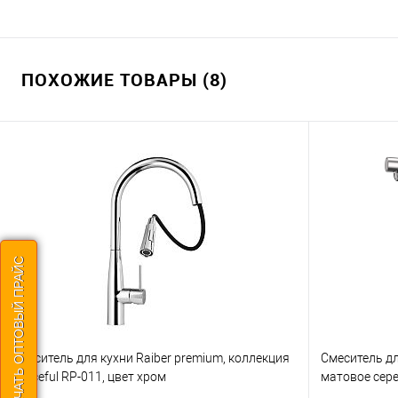
ПОХОЖИЕ ТОВАРЫ (8)
СКАЧАТЬ ОПТОВЫЙ ПРАЙС
Смеситель для кухни Raiber premium, коллекция
Смеситель дл
Graceful RP-011, цвет хром
матовое сер