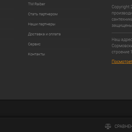
ТМ Raiber
Copyright 2
производи
Стать партнером
сантехники
Наши партнеры
защищены
Доставка и оплата
Наш адрес:
Сервис
Cормовски
строение 1
Контакты
Посмотрет
СРАВНЕ