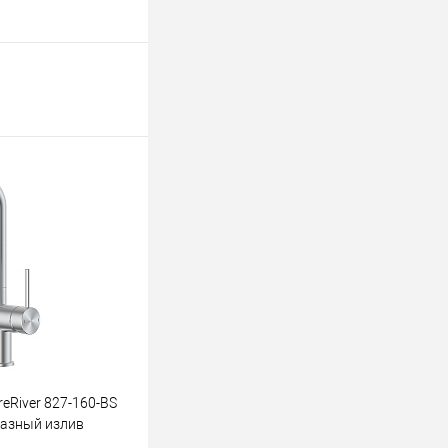
eRiver 827-160-BS
разный излив