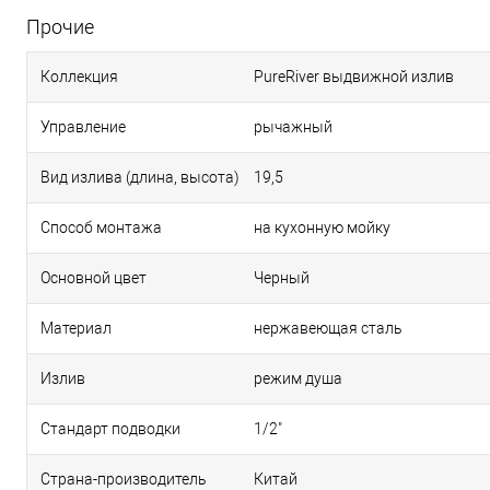
Прочие
Коллекция
PureRiver выдвижной излив
Управление
рычажный
Вид излива (длина, высота)
19,5
Способ монтажа
на кухонную мойку
Основной цвет
Черный
Материал
нержавеющая сталь
Излив
режим душа
Стандарт подводки
1/2"
Страна-производитель
Китай