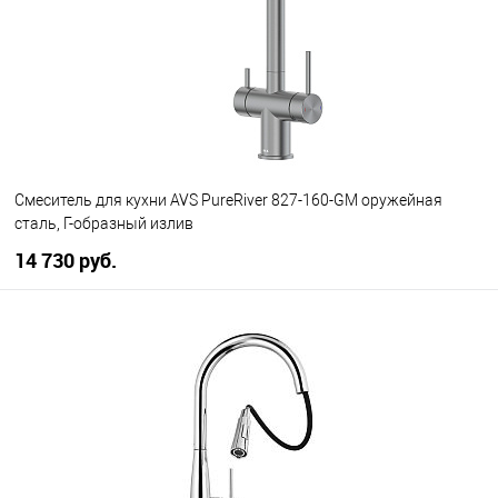
Смеситель для кухни AVS PureRiver 827-160-GM оружейная
сталь, Г-образный излив
14 730 руб.
В корзину
В избранное
В наличии