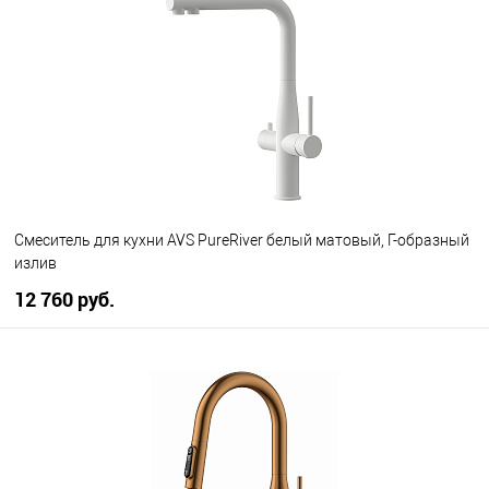
В избранное
В наличии
Смеситель для кухни AVS PureRiver белый матовый, Г-образный
излив
12 760 руб.
В корзину
В избранное
В наличии