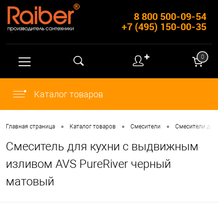
8 800 500-09-54
+7 (495) 150-00-35
✚
0
Каталог товаров
•
•
•
Главная страница
Каталог товаров
Смесители
Смесители для
Смеситель для кухни с выдвижным
изливом AVS PureRiver черный
матовый