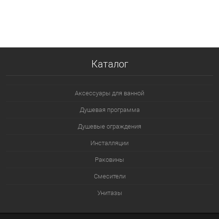
В корзину
В избранное
В наличии
Каталог
Аксессуары для ванной
Душевая программа
Душевые ограждения
Инсталляции
Раковины
Смесители
Унитазы