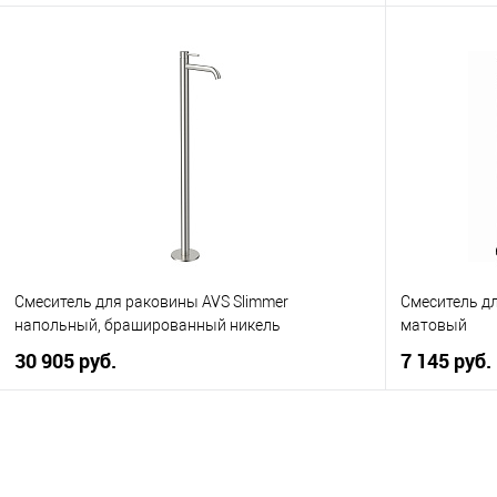
В корзину
Купить в 1
Купить в 1 клик
К сравнению
В избранно
В избранное
Под заказ
Смеситель для раковины AVS Slimmer
Смеситель д
напольный, брашированный никель
матовый
30 905 руб.
7 145 руб.
В корзину
Купить в 1 клик
К сравнению
Купить в 1