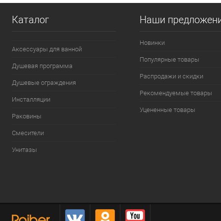
В избранное
В наличии
В избранно
Каталог
Наши предложен
Новинки
Аксессуары для ванной
Популярные товары
Душевая программа
Распродажи и скидки
Душевые ограждения
Рекомендуемые товары
Инсталляции
Уцененные товары
Раковины
Смесители
Унитазы