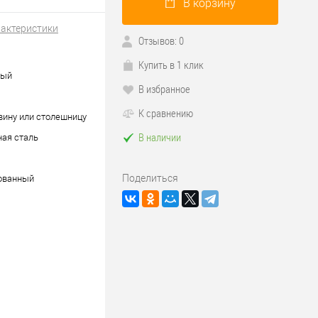
В корзину
рактеристики
Отзывов: 0
Купить в 1 клик
ный
В избранное
К сравнению
вину или столешницу
В наличии
ая сталь
Поделиться
ованный