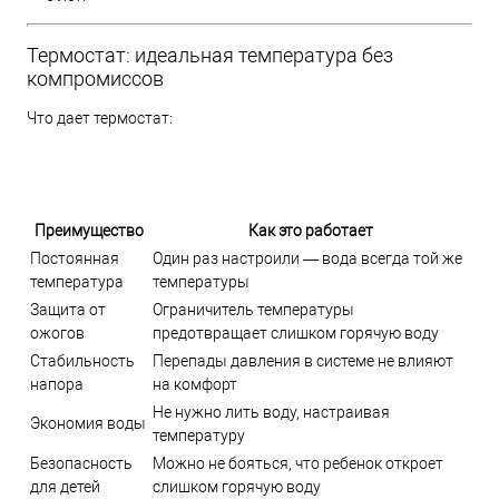
Термостат: идеальная температура без
компромиссов
Что дает термостат:
Преимущество
Как это работает
Постоянная
Один раз настроили — вода всегда той же
температура
температуры
Защита от
Ограничитель температуры
ожогов
предотвращает слишком горячую воду
Стабильность
Перепады давления в системе не влияют
напора
на комфорт
Не нужно лить воду, настраивая
Экономия воды
температуру
Безопасность
Можно не бояться, что ребенок откроет
для детей
слишком горячую воду