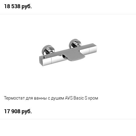
18 538 руб.
В корзину
В избранное
В наличии
Термостат для ванны с душем AVS Basic S хром
17 908 руб.
В корзину