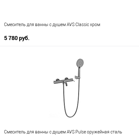
Смеситель для ванны с душем AVS Classic хром
5 780 руб.
В корзину
В избранное
В наличии
Смеситель для ванны с душем AVS Pulse оружейная сталь