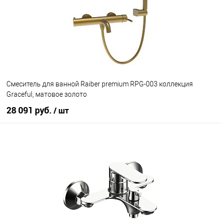
Cмеситель для ванной Raiber premium RPG-003 коллекция
Graceful, матовое золото
28 091 руб.
/ шт
В корзину
В избранное
Под заказ