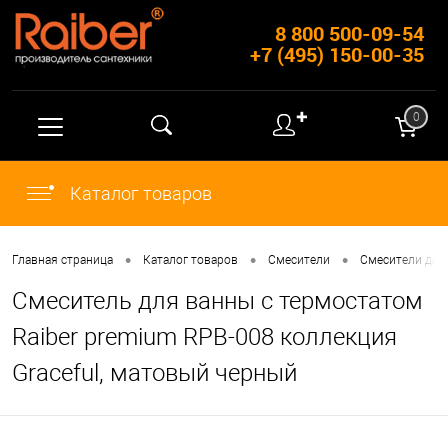
8 800 500-09-54
+7 (495) 150-00-35
✚
0
Каталог товаров
•
•
•
Главная страница
Каталог товаров
Смесители
Смесители для
Cмеситель для ванны с термостатом
Raiber premium RPB-008 коллекция
Graceful, матовый черный