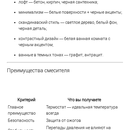
лофт — бетон, кирпич, черная сантехника;
минимализм — белые поверхности + черные акценты;
скандинавский стиль — светлое дерево, белый фон,
черная деталь;
контрастный дизайн — белая ванная комната с
черным акцентом;
ванные в темных тонах — графит, антрацит.
Преимущества смесителя
Критерий
Что вы получаете
Главное
Термостат — идеальная температура
преимущество
всегда
Безопасность
Защита от ожогов
Перепады давления не влияют на