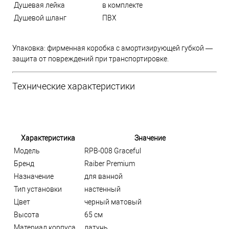
Душевая лейка
в комплекте
Душевой шланг
ПВХ
Упаковка: фирменная коробка с амортизирующей губкой —
защита от повреждений при транспортировке.
Технические характеристики
Характеристика
Значение
Модель
RPB-008 Graceful
Бренд
Raiber Premium
Назначение
для ванной
Тип установки
настенный
Цвет
черный матовый
Высота
65 см
Материал корпуса
латунь