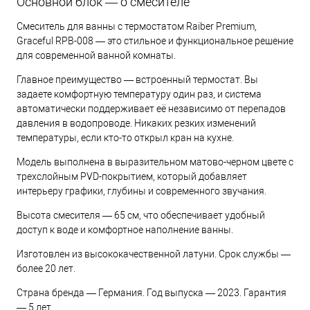
Основной блок — о смесителе
Смеситель для ванны с термостатом Raiber Premium,
Graceful RPB-008 — это стильное и функциональное решение
для современной ванной комнаты.
Главное преимущество — встроенный термостат. Вы
задаете комфортную температуру один раз, и система
автоматически поддерживает её независимо от перепадов
давления в водопроводе. Никаких резких изменений
температуры, если кто-то открыл кран на кухне.
Модель выполнена в выразительном матово-черном цвете с
трехслойным PVD-покрытием, который добавляет
интерьеру графики, глубины и современного звучания.
Высота смесителя — 65 см, что обеспечивает удобный
доступ к воде и комфортное наполнение ванны.
Изготовлен из высококачественной латуни. Срок службы —
более 20 лет.
Страна бренда — Германия. Год выпуска — 2023. Гарантия
— 5 лет.