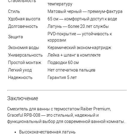
Стабильность
температуру
Стиль
Матовый черный — премиум-фактура
Удобная высота
65 см — комфортный доступ к воде
Долговечность
Латунь — более 20 лет службы
PVD-покрытие — устойчивость к
Защита
коррозии
Экономия воды
Керамический эконом-картридж
Универсальность
Лейка + шланг в комплекте
Простой монтаж
Подводки 60 см
Легкий уход
Нет отпечатков пальцев
Надежность
Гарантия 5 лет
Заключение
Смеситель для ванны с термостатом Raiber Premium,
Graceful RPB-008 — это стильный, надежный и
функциональный выбор для современной ванной комнаты.
Высококачественная латунь