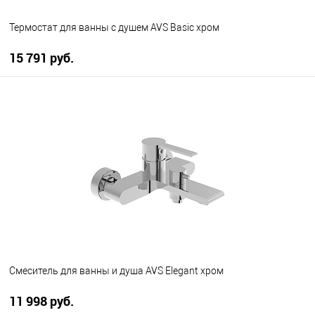
Термостат для ванны с душем AVS Basic хром
15 791 руб.
В корзину
В избранное
В наличии
Смеситель для ванны и душа AVS Elegant хром
11 998 руб.