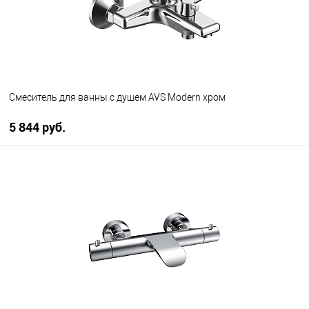
Смеситель для ванны с душем AVS Modern хром
5 844 руб.
В корзину
В избранное
В наличии