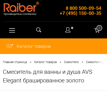
8 800 500-09-54
+7 (495) 150-00-35
✚
0
Каталог товаров
•
•
•
Главная страница
Каталог товаров
Смесители
Смесители для
Смеситель для ванны и душа AVS
Elegant брашированное золото