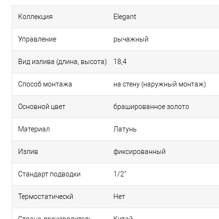
Коллекция
Elegant
Управление
рычажный
Вид излива (длина, высота)
18,4
Способ монтажа
на стену (наружный монтаж)
Основной цвет
брашированное золото
Материал
Латунь
Излив
фиксированный
Стандарт подводки
1/2"
Термостатическй
Нет