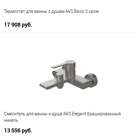
Термостат для ванны с душем AVS Basic S хром
17 908 руб.
В корзину
В избранное
В наличии
Смеситель для ванны и душа AVS Elegant брашированный
никель
13 556 руб.