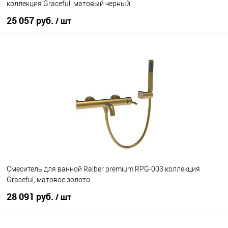
коллекция Graceful, матовый черный
25 057 руб.
/ шт
В корзину
В избранное
Под заказ
Cмеситель для ванной Raiber premium RPG-003 коллекция
Graceful, матовое золото
28 091 руб.
/ шт
В корзину