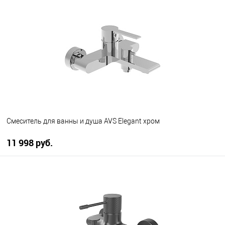
В избранное
Под заказ
Смеситель для ванны и душа AVS Elegant хром
11 998 руб.
В корзину
В избранное
В наличии