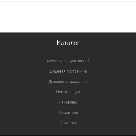
В корзину
В избранное
В наличии
Каталог
Аксессуары для ванной
Душевая программа
Душевые ограждения
Инсталляции
Раковины
Смесители
Унитазы