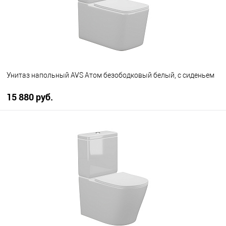
Унитаз напольный AVS Атом безободковый белый, с сиденьем
15 880 руб.
В корзину
В избранное
В наличии