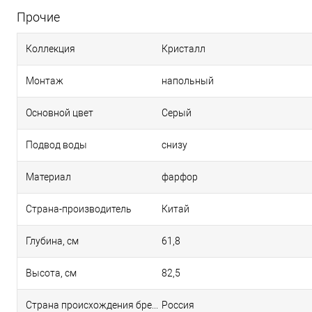
Прочие
Коллекция
Кристалл
Монтаж
напольный
Основной цвет
Серый
Подвод воды
снизу
Материал
фарфор
Страна-производитель
Китай
Глубина, см
61,8
Высота, см
82,5
Страна происхождения бренда
Россия