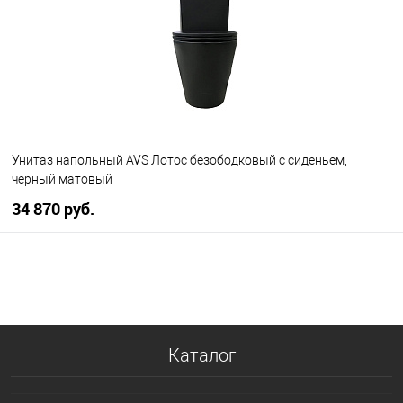
Унитаз напольный AVS Лотос безободковый с сиденьем,
черный матовый
34 870 руб.
В корзину
В избранное
В наличии
Каталог