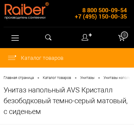
8 800 500-09-54
+7 (495) 150-00-35
✚
0
Каталог товаров
•
•
•
Главная страница
Каталог товаров
Унитазы
Унитазы напольн
Унитаз напольный AVS Кристалл
безободковый темно-серый матовый,
с сиденьем