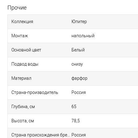
Прочие
Коллекция
Юпитер
Монтаж
напольный
Основной цвет
Белый
Подвод воды
снизу
Материал
фарфор
Страна-производитель
Россия
Глубина, см
65
Высота, см
78,5
Страна происхождения бренда
Россия