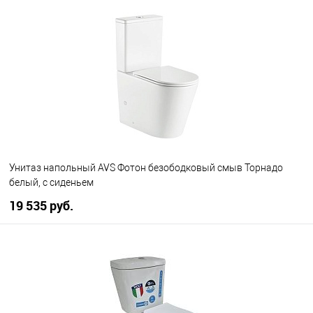
В корзину
В избранное
Под заказ
Унитаз напольный AVS Фотон безободковый смыв Торнадо
белый, с сиденьем
19 535 руб.
В корзину
В избранное
В наличии