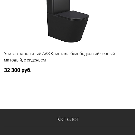
Унитаз напольный AVS Кристалл безободковый черный
матовый, с сиденьем
32 300 руб.
В корзину
В избранное
В наличии
Каталог