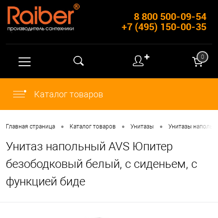
8 800 500-09-54
+7 (495) 150-00-35
✚
0
Каталог товаров
•
•
•
Главная страница
Каталог товаров
Унитазы
Унитазы напольн
Унитаз напольный AVS Юпитер
безободковый белый, с сиденьем, с
функцией биде