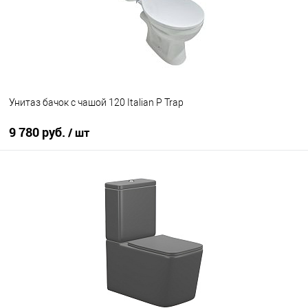
Унитаз бачок с чашой 120 Italian P Trap
9 780 руб.
/ шт
В корзину
В избранное
Под заказ