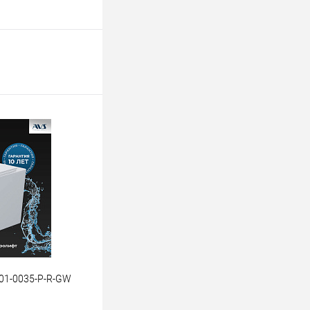
801-0035-P-R-GW