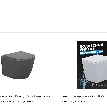
есной AVS Контур безободковый
Унитаз подвесной AVS Куб 
 матовый, с сиденьем
безободковый