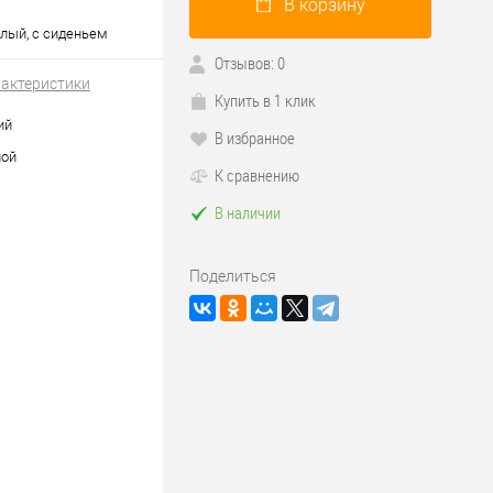
В корзину
лый, с сиденьем
Отзывов: 0
рактеристики
Купить в 1 клик
ий
В избранное
ной
К сравнению
В наличии
Поделиться