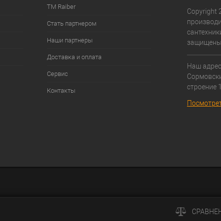
ТМ Raiber
Copyright 2
производи
Стать партнером
сантехники
Наши партнеры
защищены
Доставка и оплата
Наш адрес:
Сервис
Cормовски
строение 1
Контакты
Посмотрет
СРАВНЕ