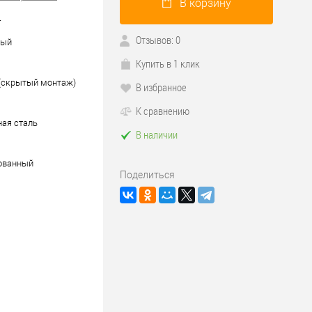
В корзину
r
Отзывов: 0
ный
Купить в 1 клик
 (скрытый монтаж)
В избранное
К сравнению
ая сталь
В наличии
ованный
Поделиться