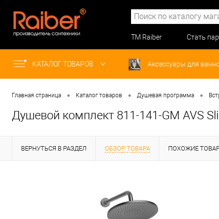
ТМ Raiber
Стать па
КАТАЛОГ ТОВАРОВ
Аксессуары для ванн
•
•
•
Главная страница
Каталог товаров
Душевая программа
Вст
Душевой комплект 811-141-GM AVS Sl
ВЕРНУТЬСЯ В РАЗДЕЛ
ОБЗОР ТОВАРА
ПОХОЖИЕ ТОВА