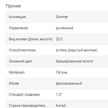
Прочие
Коллекция
Slimmer
Управление
рычажный
Вид излива (длина, высота)
20,3
Способ монтажа
в стену (скрытый монтаж)
Основной цвет
брашированное золото
Материал
Латунь
Излив
фиксированный
Стандарт подводки
1/2"
Страна-производитель
Китай