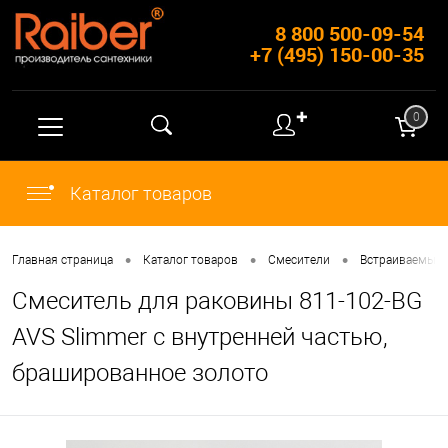
8 800 500-09-54
+7 (495) 150-00-35
✚
0
Каталог товаров
•
•
•
Главная страница
Каталог товаров
Смесители
Встраиваемые 
Смеситель для раковины 811-102-BG
AVS Slimmer с внутренней частью,
брашированное золото