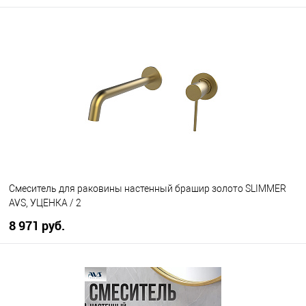
В корзину
В избранное
В наличии
Смеситель для раковины настенный брашир золото SLIMMER
AVS, УЦЕНКА / 2
8 971 руб.
В корзину
В избранное
В наличии