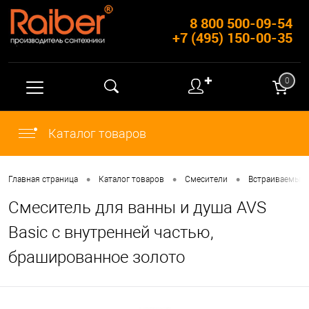
8 800 500-09-54
+7 (495) 150-00-35
✚
0
Каталог товаров
•
•
•
Главная страница
Каталог товаров
Смесители
Встраиваемые 
Смеситель для ванны и душа AVS
Basic с внутренней частью,
брашированное золото