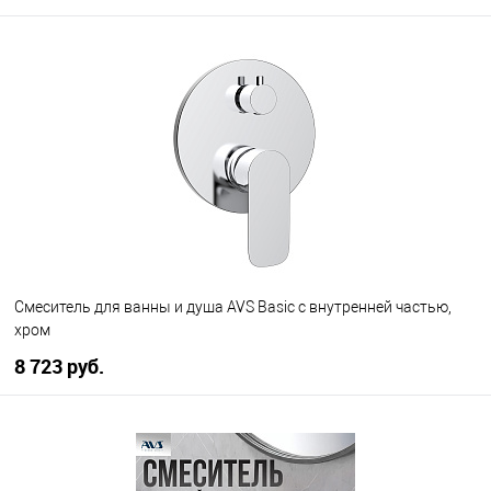
В корзину
В избранное
В наличии
Смеситель для ванны и душа AVS Basic с внутренней частью,
хром
8 723 руб.
В корзину
В избранное
В наличии