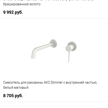
брашированное золото
9 992 руб.
В корзину
В избранное
В наличии
Смеситель для раковины AVS Slimmer с внутренней частью,
белый матовый
8 705 руб.