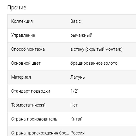
Прочие
Коллекция
Basic
Управление
рычажный
Способ монтажа
в стену (скрытый монтаж)
Основной цвет
брашированное золото
Материал
Латунь
Стандарт подводки
1/2"
Термостатическй
Нет
Страна-производитель
Китай
Страна происхождения бренда
Россия