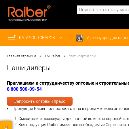
КАТАЛОГ ТОВАРОВ
Аксессуары для ванн
Смесители
•
•
Главная страница
ТМ Raiber
стать партнером
Наши дилеры
Приглашаем к сотрудничеству оптовые и строительны
8 800 500-09-54
Запросить оптовый прайс
Продукция Raiber полностью готова к продаже через оптовые
Смесители и аксессуары для ванной комнаты европейског
Вся продукция Raiber имеет все необходимые Сертифика