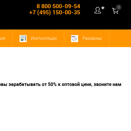
8 800 500-09-54
0
✚
+7 (495) 150-00-35
ния
Инсталляции
Раковины
овы зарабатывать от 50% к оптовой цене, звоните нам