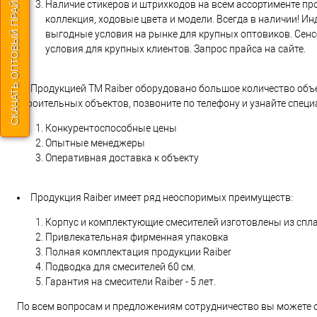
СКАЧАТЬ ОПТОВЫЙ ПРАЙС
Наличие стикеров и штрихкодов на всем ассортименте пр
коллекция, ходовые цвета и модели. Всегда в наличии! И
выгодные условия на рынке для крупных оптовиков. Сенс
условия для крупных клиентов. Запрос прайса на сайте.
Продукцией ТМ Raiber оборудовано большое количество объе
строительных объектов, позвоните по телефону и узнайте спец
Конкурентоспособные цены
Опытные менеджеры
Оперативная доставка к объекту
Продукция Raiber имеет ряд неоспоримых преимуществ:
Корпус и комплектующие смесителей изготовлены из спл
Привлекательная фирменная упаковка
Полная комплектация продукции Raiber
Подводка для смесителей 60 см.
Гарантия на смесители Raiber - 5 лет.
По всем вопросам и предложениям сотрудничество вы можете 