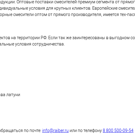
одукции. Оптовые поставки смесителей премиум сегмента от прямо
ндивидуальные условия для крупных клиентов. Европейские смесите
орные смесители оптом от прямого производителя, имеется тех-пас
ктов на территории РФ. Если так же заинтересованы в выгодном с
иальные условия сотрудничества.
ава латуни
обращаться по почте:
info@raiber.ru
или по телефону
8 800 500-09-54