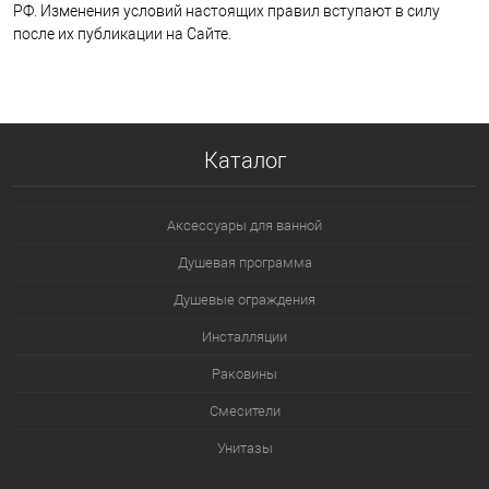
РФ. Изменения условий настоящих правил вступают в силу
после их публикации на Сайте.
Каталог
Аксессуары для ванной
Душевая программа
Душевые ограждения
Инсталляции
Раковины
Смесители
Унитазы