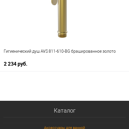
Гигиенический душ AVS 811-610-BG брашированное золото
2 234 руб.
В корзину
В избранное
В наличии
Каталог
Аксессуары для ванной