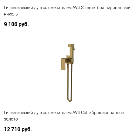
Гигиенический душ со смесителем AVS Slimmer брашированный
никель
9 106 руб.
В корзину
В избранное
В наличии
Гигиенический душ со смесителем AVS Cube брашированное
золото
12 710 руб.