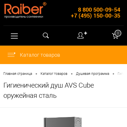
8 800 500-09-54
+7 (495) 150-00-35
✚
0
Каталог товаров
•
•
•
Главная страница
Каталог товаров
Душевая программа
Гигие
Гигиенический душ AVS Cube
оружейная сталь