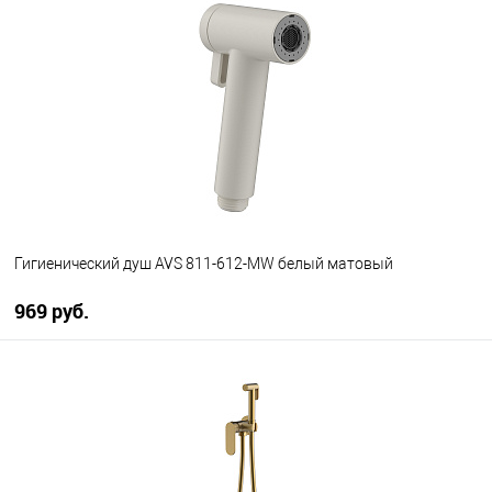
В избранное
В наличии
Гигиенический душ AVS 811-612-MW белый матовый
969 руб.
В корзину
В избранное
В наличии