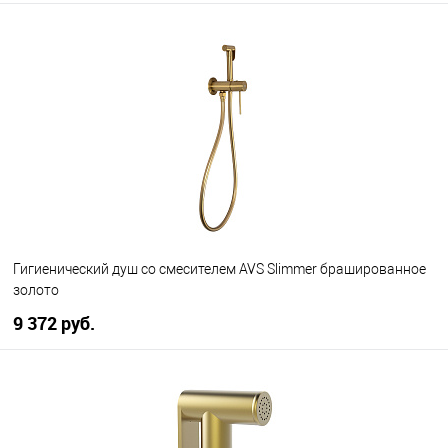
В корзину
В избранное
В наличии
Гигиенический душ со смесителем AVS Slimmer брашированное
золото
9 372 руб.
В корзину
В избранное
В наличии