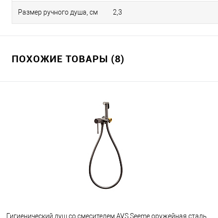
Размер ручного душа, см
2,3
ПОХОЖИЕ ТОВАРЫ (8)
Гигиенический душ со смесителем AVS Seeme оружейная сталь