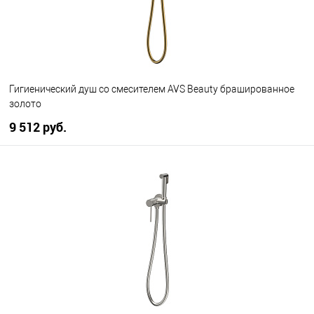
Гигиенический душ со смесителем AVS Beauty брашированное
золото
9 512 руб.
В корзину
В избранное
В наличии