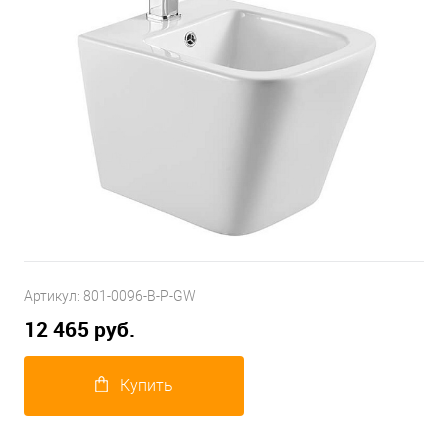
Артикул:
801-0096-B-P-GW
12 465 руб.
Купить