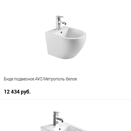
Биде подвесное AVS Метрополь белое
12 434 руб.
В корзину
В избранное
В наличии