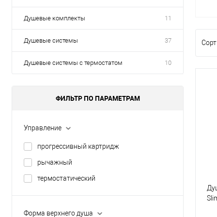
Душевые комплекты
11
Душевые системы
37
Сорт
Душевые системы с термостатом
10
ФИЛЬТР ПО ПАРАМЕТРАМ
Управление
прогрессивный картридж
рычажный
термостатический
Ду
Sl
Форма верхнего душа