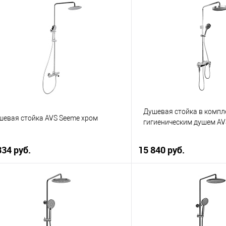
В корзину
В корзи
упить в 1 клик
К сравнению
Купить в 1 клик
 избранное
В наличии
В избранное
Душевая стойка в компле
шевая стойка AVS Seeme хром
гигиеническим душем AV
хром
334 руб.
15 840 руб.
В корзину
В корзи
упить в 1 клик
К сравнению
Купить в 1 клик
 избранное
В наличии
В избранное