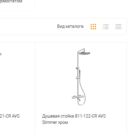
ермостатом
Вид каталога:
21-CR AVS
Душевая стойка 811-122-CR AVS
Slimmer хром