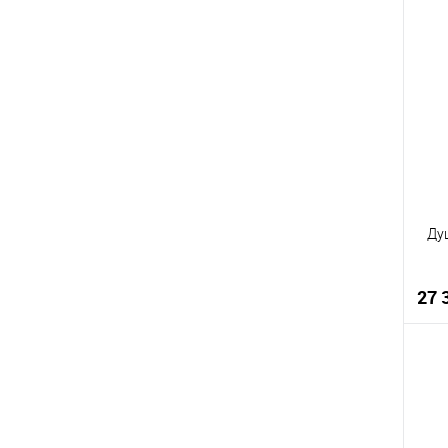
К
В
Ду
27 
К
В