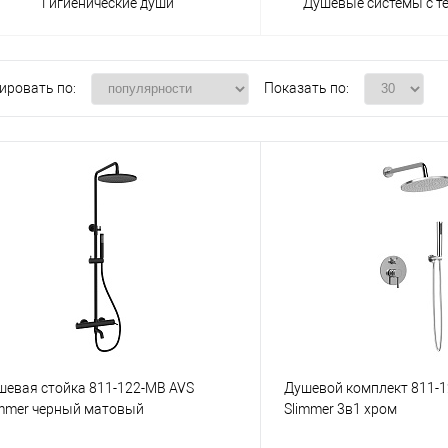
Гигиенические души
Душевые системы с т
ировать по:
Показать по:
шевая стойка 811-122-MB AVS
Душевой комплект 811-1
immer черный матовый
Slimmer 3в1 хром