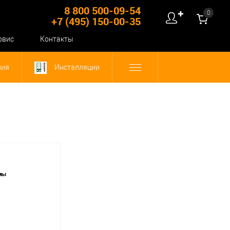
8 800 500-09-54
0
✚
+7 (495) 150-00-35
рвис
Контакты
ния
Инсталляции