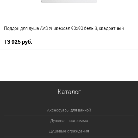
Поддон для душа AVS Универсал 90x90 белый, квадратный
13 925 руб.
В корзину
В избранное
В наличии
Каталог
Аксессуары для ванной
Душевая программа
Душевые ограждения