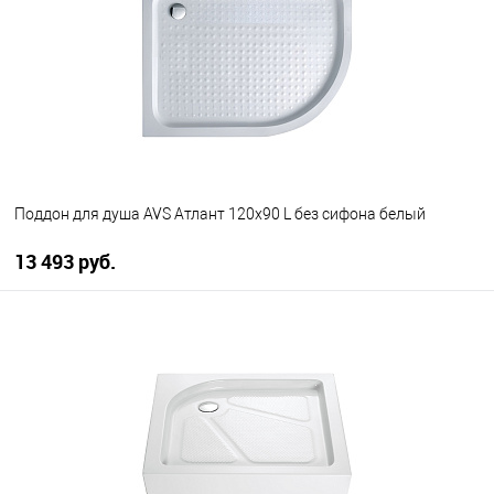
В избранное
В наличии
Поддон для душа AVS Атлант 120x90 L без сифона белый
13 493 руб.
В корзину
В избранное
В наличии