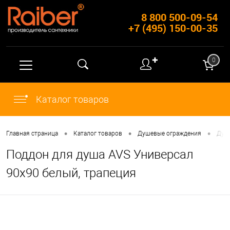
8 800 500-09-54
+7 (495) 150-00-35
✚
0
Каталог товаров
•
•
•
Главная страница
Каталог товаров
Душевые ограждения
Душ
Поддон для душа AVS Универсал
90x90 белый, трапеция