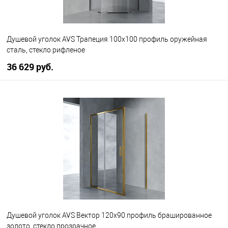
Душевой уголок AVS Трапеция 100х100 профиль оружейная
сталь, стекло рифленое
36 629 руб.
В корзину
В избранное
В наличии
Душевой уголок AVS Вектор 120х90 профиль брашированное
золото, стекло прозрачное