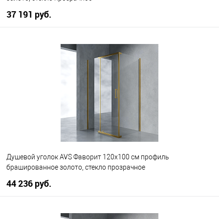
37 191 руб.
В корзину
В избранное
В наличии
Душевой уголок AVS Фаворит 120x100 см профиль
брашированное золото, стекло прозрачное
44 236 руб.
В корзину