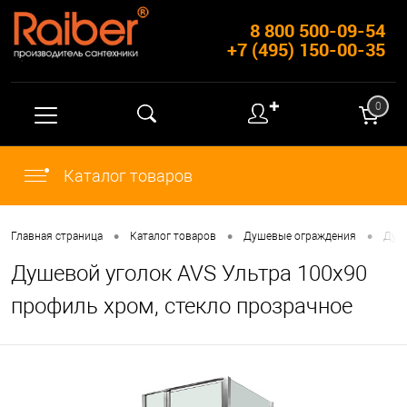
8 800 500-09-54
+7 (495) 150-00-35
✚
0
Каталог товаров
•
•
•
Главная страница
Каталог товаров
Душевые ограждения
Душ
Душевой уголок AVS Ультра 100x90
профиль хром, стекло прозрачное