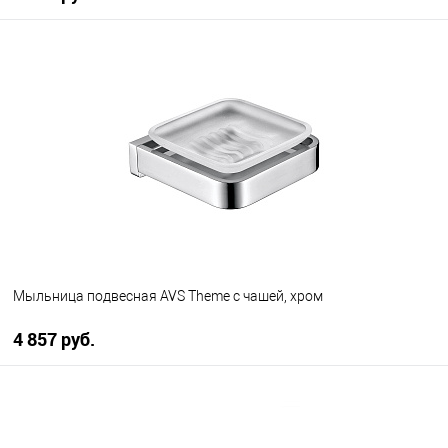
В корзину
В избранное
В наличии
Мыльница подвесная AVS Theme с чашей, хром
4 857 руб.
В корзину