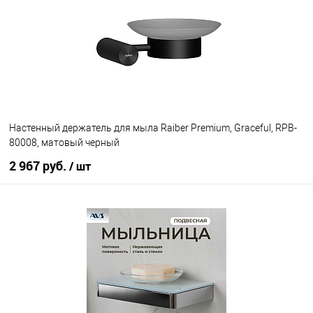
В избранное
В наличии
Настенный держатель для мыла Raiber Premium, Graceful, RPB-
80008, матовый черный
2 967 руб.
/ шт
В корзину
В избранное
В наличии