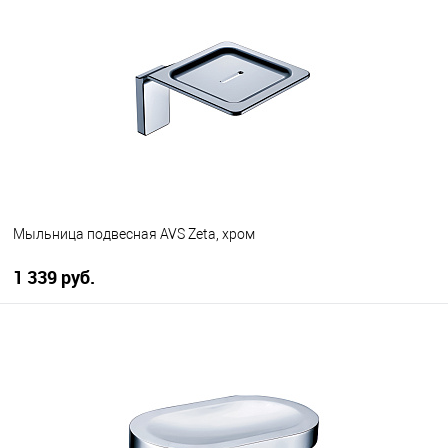
В избранное
В наличии
Мыльница подвесная AVS Zeta, хром
1 339 руб.
В корзину
В избранное
В наличии