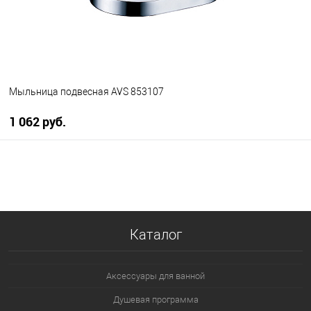
Мыльница подвесная AVS 853107
1 062 руб.
В корзину
В избранное
В наличии
Каталог
Аксессуары для ванной
Душевая программа