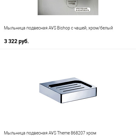
Мыльница подвесная AVS Bishop с чашей, хром/белый
3 322 руб.
В корзину
В избранное
В наличии
Мыльница подвесная AVS Theme 868207 хром