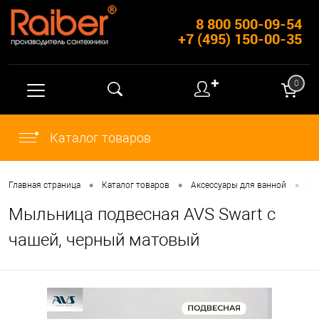
8 800 500-09-54
+7 (495) 150-00-35
✚
0
Каталог товаров
•
•
•
Главная страница
Каталог товаров
Аксессуары для ванной
Мы
Мыльница подвесная AVS Swart с
чашей, черный матовый