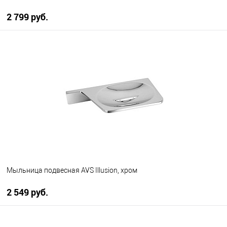
2 799 руб.
В корзину
В избранное
В наличии
Мыльница подвесная AVS Illusion, хром
2 549 руб.
В корзину