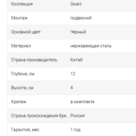
Коллекция
Swart
Монтаж
подвесной
Основной цвет
Черный
Материал
нержавеющая сталь
Страна-производитель
Китай
Глубина, см
12
Высота, см
4
Крепеж
в комплекте
Страна происхождения бренда
Россия
Гарантия, мес
1 год