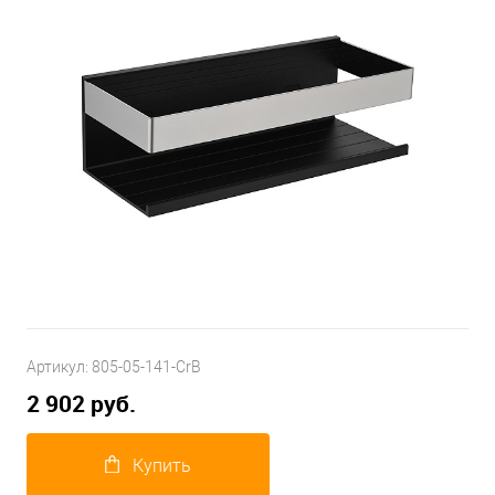
Артикул:
805-05-141-CrB
2 902 руб.
Купить