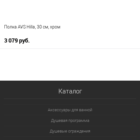
Полка AVS Hilla, 30 см, хром
3 079 руб.
В корзину
В избранное
В наличии
Каталог
Аксессуары для ванной
Душевая программа
Душевые ограждения