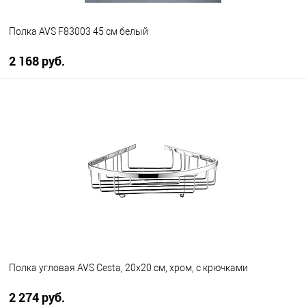
Полка AVS F83003 45 см белый
2 168 руб.
В корзину
В избранное
В наличии
Полка угловая AVS Cesta, 20х20 см, хром, с крючками
2 274 руб.