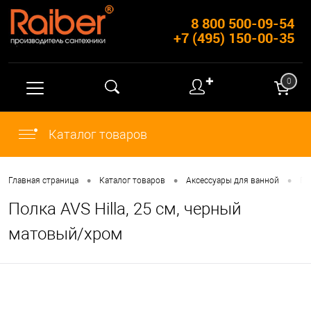
8 800 500-09-54
+7 (495) 150-00-35
✚
0
Каталог товаров
•
•
•
Главная страница
Каталог товаров
Аксессуары для ванной
По
Полка AVS Hilla, 25 см, черный
матовый/хром