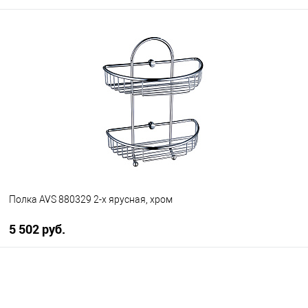
В корзину
В избранное
В наличии
Полка AVS 880329 2-х ярусная, хром
5 502 руб.
В корзину
В избранное
В наличии