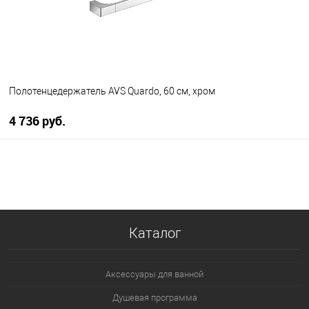
Полотенцедержатель AVS Quardo, 60 см, хром
4 736 руб.
В корзину
В избранное
В наличии
Каталог
Аксессуары для ванной
Душевая программа