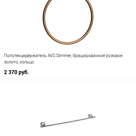
В избранное
В наличии
Полотенцедержатель AVS Slimmer, брашированное розовое
золото, кольцо
2 370 руб.
В корзину
В избранное
В наличии