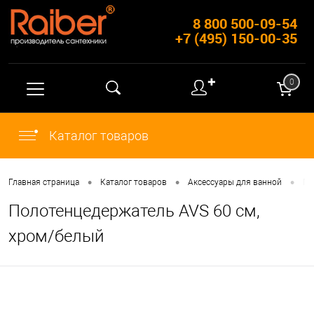
8 800 500-09-54
+7 (495) 150-00-35
✚
0
Каталог товаров
•
•
•
Главная страница
Каталог товаров
Аксессуары для ванной
По
Полотенцедержатель AVS 60 см,
хром/белый