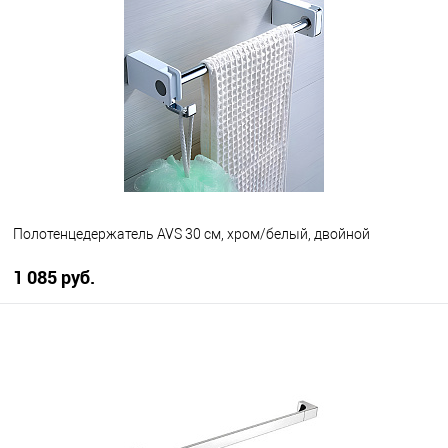
В избранное
В наличии
Полотенцедержатель AVS 30 см, хром/белый, двойной
1 085 руб.
В корзину
В избранное
В наличии