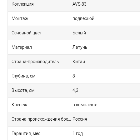
Коллекция
AVS-83
Монтаж
подвесной
Основной цвет
Белый
Материал
Латунь
Страна-производитель
Китай
Глубина, см
8
Высота, см
4,3
Крепеж
в комплекте
Страна происхождения бренда
Россия
Гарантия, мес
1 год