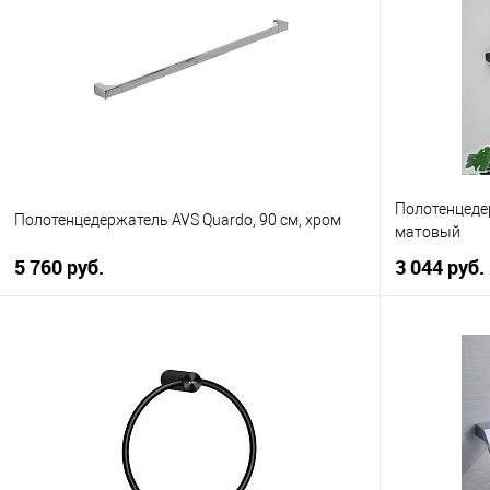
Купить в 1 клик
К сравнению
Купить в 1
В избранное
В наличии
В избранно
Полотенцедер
Полотенцедержатель AVS Quardo, 90 см, хром
матовый
5 760 руб.
3 044 руб.
В корзину
Купить в 1 клик
К сравнению
Купить в 1
В избранное
В наличии
В избранно