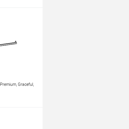
Premium, Graceful,
ину