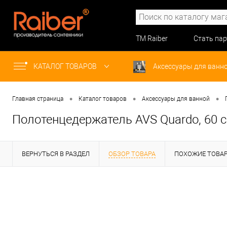
ТМ Raiber
Стать па
КАТАЛОГ ТОВАРОВ
Аксессуары для ванн
•
•
•
Главная страница
Каталог товаров
Аксессуары для ванной
Полотенцедержатель AVS Quardo, 60 с
ВЕРНУТЬСЯ В РАЗДЕЛ
ОБЗОР ТОВАРА
ПОХОЖИЕ ТОВА