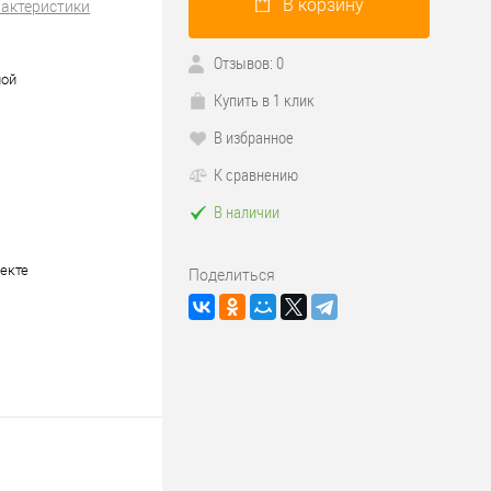
В корзину
рактеристики
Отзывов: 0
ной
Купить в 1 клик
В избранное
К сравнению
В наличии
екте
Поделиться