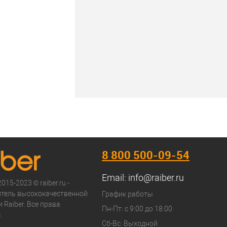
8 800 500-09-54
Email:
info@raiber.ru
015-2023 © raiber.ru -
тель высококачественной
График работы
 Raiber. Все права
Пн-Пт: с 9:00 до 18:00
.
Сб-Вс: Выходной