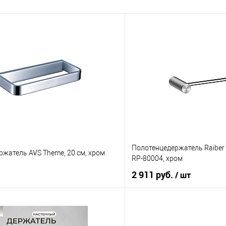
Полотенцедержатель Raiber 
жатель AVS Theme, 20 см, хром
RP-80004, хром
2 911 руб.
/ шт
В корзину
В корз