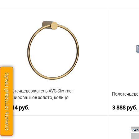
СКАЧАТЬ ОПТОВЫЙ ПРАЙС
Полотенцедержатель AVS Slimmer,
Полотенцедер
брашированное золото, кольцо
2 514 руб.
3 888 руб.
В корзину