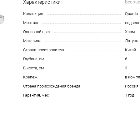
Характеристики:
Все ха
Коллекция
Quardo
Монтаж
подвес
Основной цвет
Хром
Материал
Латунь
Страна-производитель
Китай
Глубина, см
6
Высота, см
3
Крепеж
в компл
Страна происхождения бренда
Россия
Гарантия, мес
1 год