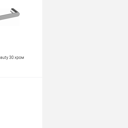
К сравнению
В наличии
auty 30 хром
ину
К сравнению
В наличии