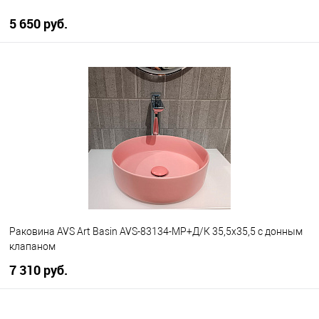
5 650 руб.
В корзину
В избранное
В наличии
Раковина AVS Art Basin AVS-83134-MP+Д/К 35,5x35,5 с донным
клапаном
7 310 руб.
В корзину