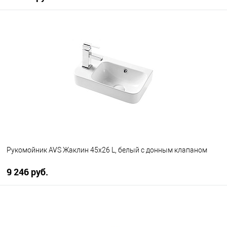
В корзину
В избранное
В наличии
Рукомойник AVS Жаклин 45x26 L, белый с донным клапаном
9 246 руб.
В корзину