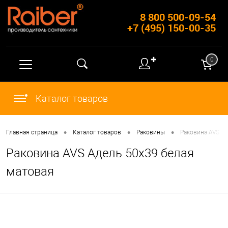
8 800 500-09-54
+7 (495) 150-00-35
✚
0
Каталог товаров
•
•
•
Главная страница
Каталог товаров
Раковины
Раковина AVS Ад
Раковина AVS Адель 50x39 белая
матовая