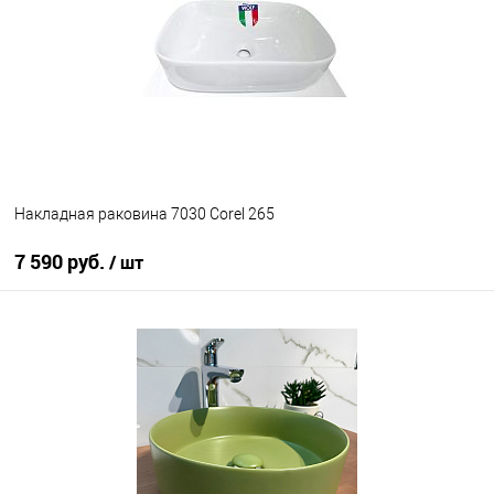
В избранное
В наличии
Накладная раковина 7030 Corel 265
7 590 руб.
/ шт
В корзину
В избранное
Под заказ