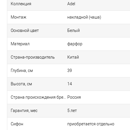
Коллекция
Adel
Монтаж
накладной (чаша)
Основной цвет
Белый
Материал
фарфор
Страна-производитель
Китай
Глубина, см
39
Высота, см
14
Страна происхождения бренда
Россия
Гарантия, мес
5 лет
Сифон
приобретается отдельно