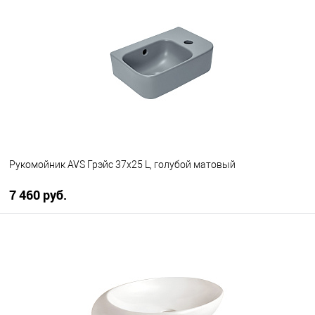
В избранное
В наличии
Рукомойник AVS Грэйс 37x25 L, голубой матовый
7 460 руб.
В корзину
В избранное
В наличии