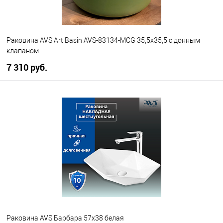
Раковина AVS Art Basin AVS-83134-MCG 35,5x35,5 с донным
клапаном
7 310 руб.
В корзину
В избранное
В наличии
Раковина AVS Барбара 57х38 белая