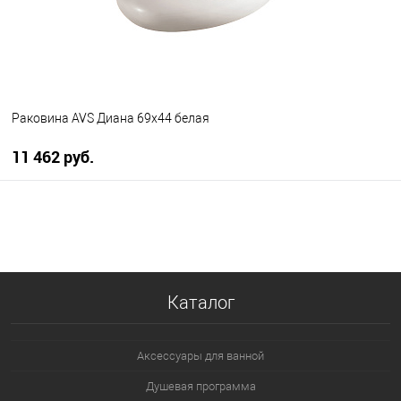
Раковина AVS Диана 69х44 белая
11 462 руб.
В корзину
В избранное
В наличии
Каталог
Аксессуары для ванной
Душевая программа