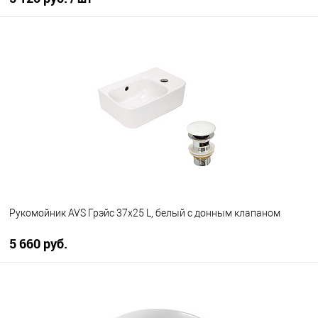
В корзину
В избранное
Под заказ
Рукомойник AVS Грэйс 37x25 L, белый с донным клапаном
5 660 руб.
В корзину