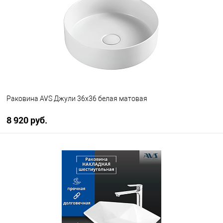
В избранное
В наличии
Раковина AVS Джули 36х36 белая матовая
8 920 руб.
В корзину
В избранное
В наличии