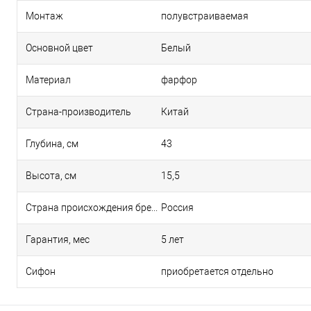
Монтаж
полувстраиваемая
Основной цвет
Белый
Материал
фарфор
Страна-производитель
Китай
Глубина, см
43
Высота, см
15,5
Страна происхождения бренда
Россия
Гарантия, мес
5 лет
Сифон
приобретается отдельно