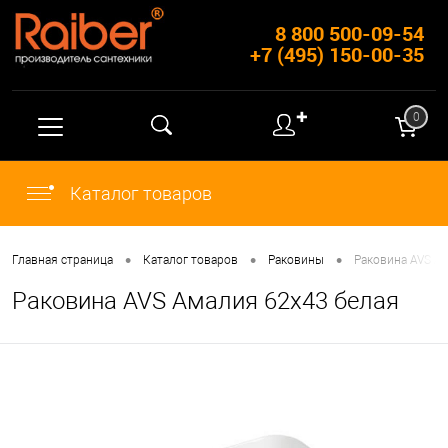
8 800 500-09-54
+7 (495) 150-00-35
✚
0
Каталог товаров
•
•
•
Главная страница
Каталог товаров
Раковины
Раковина AVS А
Раковина AVS Амалия 62х43 белая