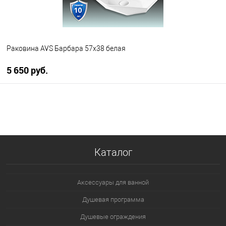
Раковина AVS Барбара 57х38 белая
5 650 руб.
В корзину
В избранное
В наличии
Каталог
Аксессуары для ванной
Душевая программа
Душевые ограждения