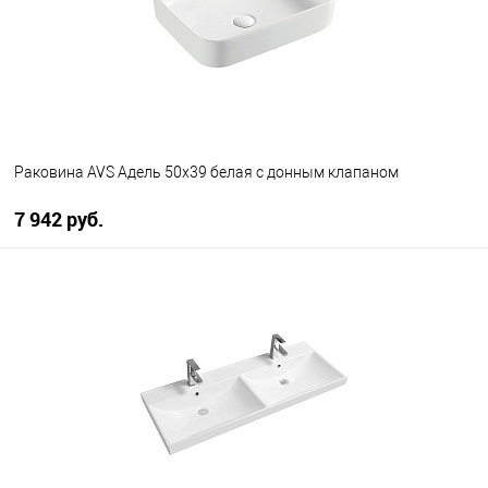
Раковина AVS Адель 50x39 белая с донным клапаном
7 942 руб.
В корзину
В избранное
В наличии