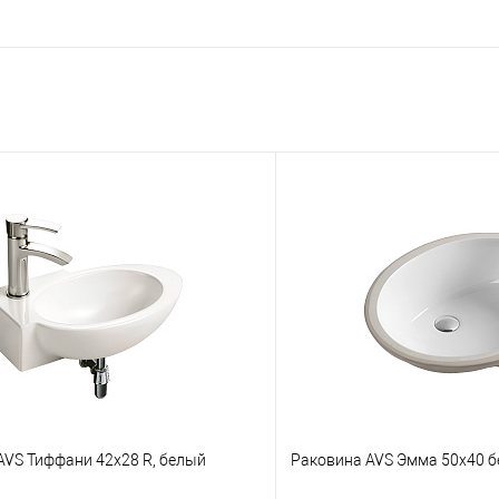
AVS Тиффани 42х28 R, белый
Раковина AVS Эмма 50x40 б