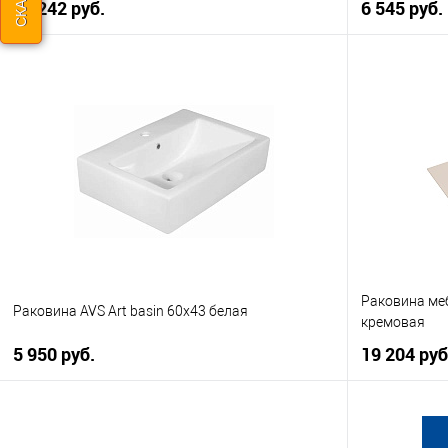
22 242 руб.
6 545 руб.
В корзину
Купить в 1 клик
К сравнению
Купить в 1
В избранное
В наличии
В избранно
Раковина ме
Раковина AVS Art basin 60х43 белая
кремовая
5 950 руб.
19 204 руб
В корзину