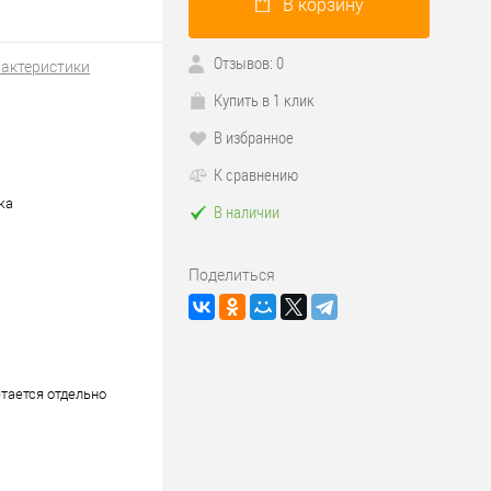
В корзину
Отзывов: 0
рактеристики
Купить в 1 клик
В избранное
К сравнению
ка
В наличии
Поделиться
тается отдельно