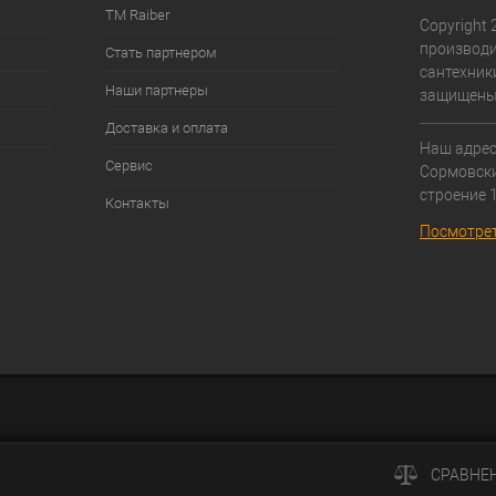
ТМ Raiber
Copyright 2
производи
Стать партнером
сантехники
Наши партнеры
защищены
Доставка и оплата
Наш адрес:
Сервис
Cормовски
строение 1
Контакты
Посмотрет
СРАВНЕ