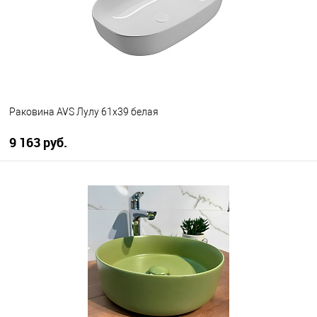
Раковина AVS Лулу 61х39 белая
9 163 руб.
В корзину
В избранное
В наличии