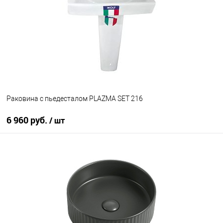
В избранное
В наличии
Раковина с пьедесталом PLAZMA SET 216
6 960 руб.
/ шт
В корзину
В избранное
Под заказ