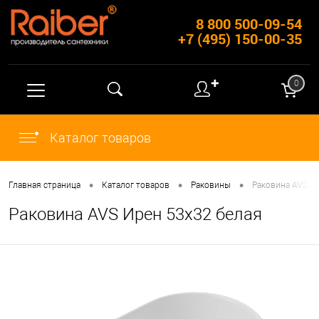
8 800 500-09-54
+7 (495) 150-00-35
✚
0
Каталог товаров
•
•
•
Главная страница
Каталог товаров
Раковины
Раковина AVS И
Раковина AVS Ирен 53x32 белая