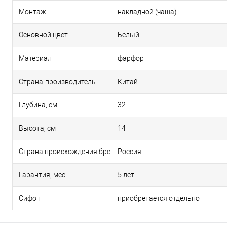
Монтаж
накладной (чаша)
Основной цвет
Белый
Материал
фарфор
Страна-производитель
Китай
Глубина, см
32
Высота, см
14
Страна происхождения бренда
Россия
Гарантия, мес
5 лет
Сифон
приобретается отдельно