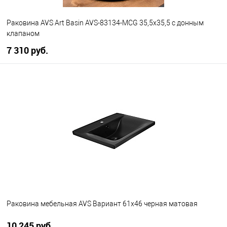
Раковина AVS Art Basin AVS-83134-MCG 35,5x35,5 с донным
клапаном
7 310 руб.
В корзину
В избранное
В наличии
Раковина мебельная AVS Вариант 61x46 черная матовая
10 245 руб.