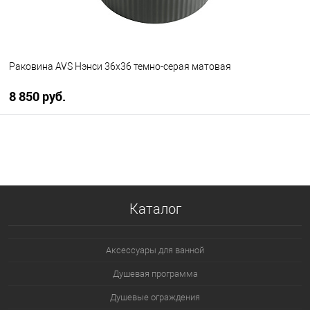
Раковина AVS Нэнси 36x36 темно-серая матовая
8 850 руб.
В корзину
В избранное
В наличии
Каталог
Аксессуары для ванной
Душевая программа
Душевые ограждения