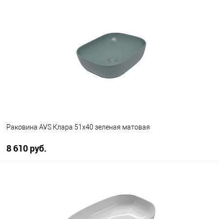
В корзину
В избранное
В наличии
Раковина AVS Клара 51x40 зеленая матовая
8 610 руб.
В корзину
В избранное
В наличии