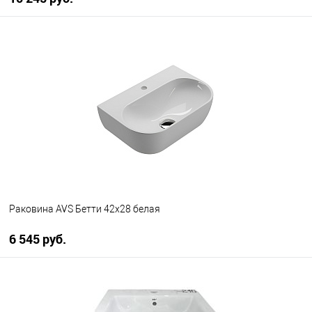
В корзину
В избранное
В наличии
Раковина AVS Бетти 42х28 белая
6 545 руб.
В корзину