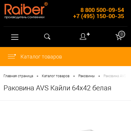
8 800 500-09-54
+7 (495) 150-00-35
✚
0
Каталог товаров
•
•
•
Главная страница
Каталог товаров
Раковины
Раковина AVS Ка
Раковина AVS Кайли 64х42 белая