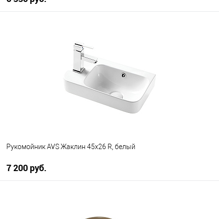
В корзину
В избранное
В наличии
Рукомойник AVS Жаклин 45х26 R, белый
7 200 руб.
В корзину