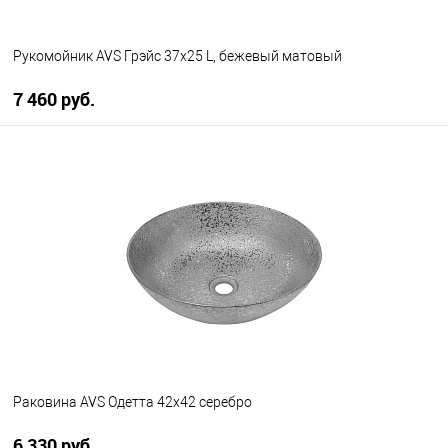
Рукомойник AVS Грэйс 37x25 L, бежевый матовый
7 460 руб.
В корзину
В избранное
В наличии
Раковина AVS Одетта 42x42 серебро
6 330 руб.