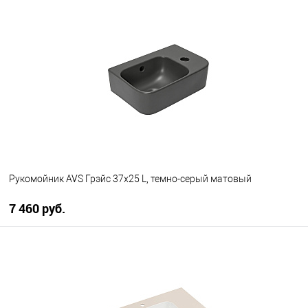
В корзину
В избранное
В наличии
Рукомойник AVS Грэйс 37x25 L, темно-серый матовый
7 460 руб.
В корзину
В избранное
В наличии