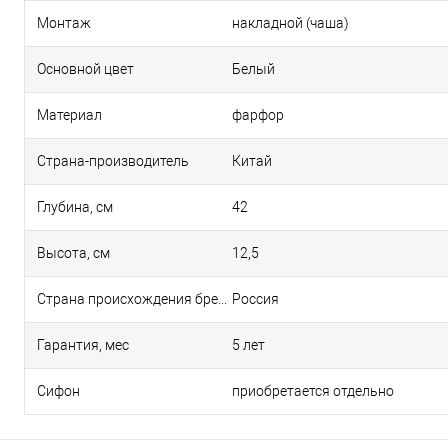
Монтаж
накладной (чаша)
Основной цвет
Белый
Материал
фарфор
Страна-производитель
Китай
Глубина, см
42
Высота, см
12,5
Страна происхождения бренда
Россия
Гарантия, мес
5 лет
Сифон
приобретается отдельно