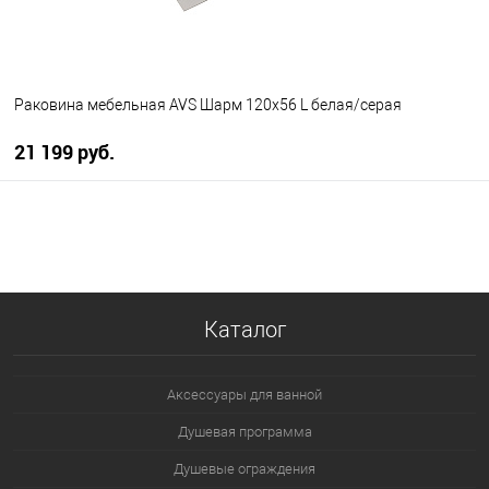
Раковина мебельная AVS Шарм 120x56 L белая/серая
21 199 руб.
В корзину
В избранное
В наличии
Каталог
Аксессуары для ванной
Душевая программа
Душевые ограждения