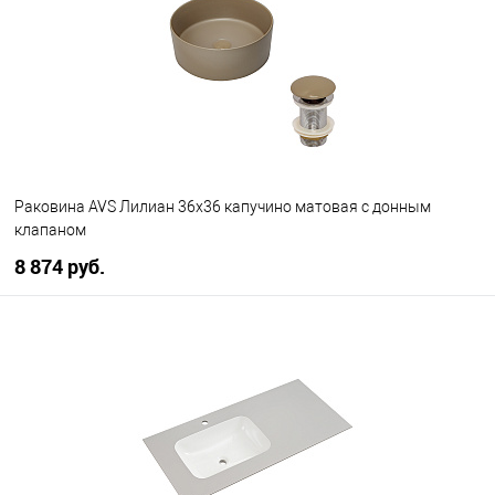
В избранное
В наличии
Раковина AVS Лилиан 36x36 капучино матовая с донным
клапаном
8 874 руб.
В корзину
В избранное
В наличии