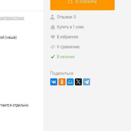
В корзину
Отзывов: 0
рактеристики
Купить в 1 клик
В избранное
ой (чаша)
К сравнению
В наличии
Поделиться
тается отдельно