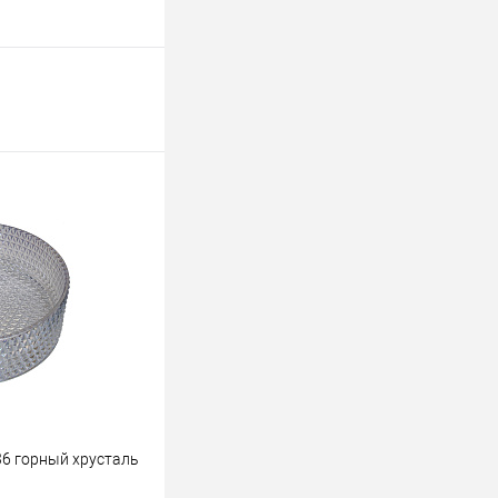
6 горный хрусталь