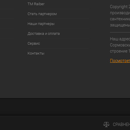
ТМ Raiber
Copyright 2
производи
Стать партнером
сантехники
Наши партнеры
защищены
Доставка и оплата
Наш адрес:
Сервис
Cормовски
строение 1
Контакты
Посмотрет
СРАВНЕ